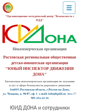
"Организационно-методический центр "Безопасность с
ПДД"
Некоммерческая организация
Ростовская региональная общественная
детско-юношеская организация
"ЮНЫЙ ИНСПЕКТОР ДВИЖЕНИЯ
ДОНА"
Автономная некоммерческая организация по оказанию
услуг в сфере безопасности дорожного движения
344019, Ростовская область, г.Ростов-на-Дону,
ул. Ченцова, д. 98/87, оф. 1
e-mail: info@bpdd.ru тел.+7-
905-454-43-56
ЮИД ДОНА и сотрудники