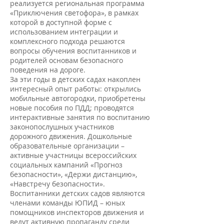
реализуется региональная программа
«Приключения светофора», в рамках
которой в доступной форме с
использованием интеграции и
комплексного подхода решаются
вопросы обучения воспитанников и
родителей основам безопасного
поведения на дороге.
За эти годы в детских садах накоплен
интересный опыт работы: открылись
мобильные автогородки, приобретены
новые пособия по ПДД; проводятся
интерактивные занятия по воспитанию
законопослушных участников
дорожного движения. Дошкольные
образовательные организации –
активные участницы всероссийских
социальных кампаний «Прогноз
безопасности», «Держи дистанцию»,
«Навстречу безопасности».
Воспитанники детских садов являются
членами команды ЮПИД – юных
помощников инспекторов движения и
ведут активную пропаганду среди