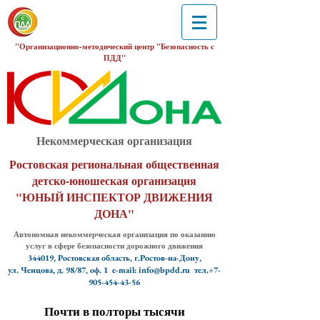
"Организационно-методический центр "Безопасность с
ПДД"
Некоммерческая организация
Ростовская региональная общественная
детско-юношеская организация
"ЮНЫЙ ИНСПЕКТОР ДВИЖЕНИЯ
ДОНА"
Автономная некоммерческая организация по оказанию
услуг в сфере безопасности дорожного движения
344019, Ростовская область, г.Ростов-на-Дону,
ул. Ченцова, д. 98/87, оф. 1
e-mail: info@bpdd.ru тел.+7-
905-454-43-56
Почти в полторы тысячи