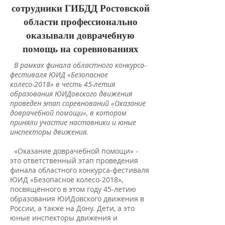
сотрудники ГИБДД Ростовской
области профессионально
оказывали доврачебную
помощь на соревнованиях
В рамках финала областного конкурса-
фестиваля ЮИД «Безопасное
колесо-2018» в честь 45-летия
образования ЮИДовского движения
проведен этап соревнований «Оказание
доврачебной помощи», в котором
приняли участие наставники и юные
инспекторы движения.
«Оказание доврачебной помощи» -
это ответственный этап проведения
финала областного конкурса-фестиваля
ЮИД «Безопасное колесо-2018»,
посвящённого в этом году 45-летию
образования ЮИДовского движения в
России, а также на Дону. Дети, а это
юные инспекторы движения и