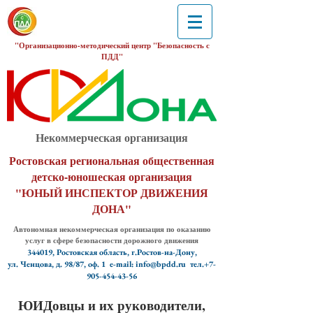
"Организационно-методический центр "Безопасность с
ПДД"
Некоммерческая организация
Ростовская региональная общественная
детско-юношеская организация
"ЮНЫЙ ИНСПЕКТОР ДВИЖЕНИЯ
ДОНА"
Автономная некоммерческая организация по оказанию
услуг в сфере безопасности дорожного движения
344019, Ростовская область, г.Ростов-на-Дону,
ул. Ченцова, д. 98/87, оф. 1
e-mail: info@bpdd.ru тел.+7-
905-454-43-56
ЮИДовцы и их руководители,