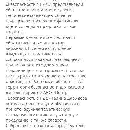
«Безопасность с ПДД», представители
общественности и многие другие
творческие коллективы области
поддержали проведение фестиваля
«Дети солнца» и представили свои
таланты.
Первыми к участникам фестиваля
обратились юные инспекторы
движения. В своём выступлении
ЮИДовцы напомнили всем
собравшимся о важности соблюдения
правил дорожного движения и
подарили детям и взрослым фестиваля
песню радости и хорошего настроения,
отметив, что Ростовская область – это
территория безопасности для каждого
жителя. Директор АНО «Центр
«Безопасность с ПДД» Галина Давыдова
детям, которые живут и обучаются в
приюте, вручила тематическую
наглядную агитацию и сувенирную
продукцию, а так же сладости.
Собравшихся поздравил председатель