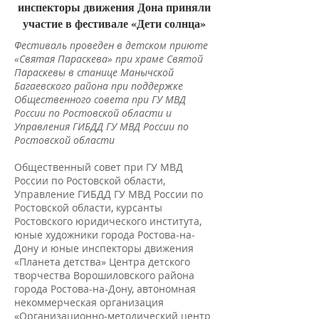
инспекторы движения Дона приняли
участие в фестивале «Дети солнца»
Фестиваль проведен в детском приюте
«Святая Параскева» при храме Святой
Параскевы в станице Манычской
Багаевского района при поддержке
Общественного совета при ГУ МВД
России по Ростовской области и
Управления ГИБДД ГУ МВД России по
Ростовской области
Общественный совет при ГУ МВД
России по Ростовской области,
Управление ГИБДД ГУ МВД России по
Ростовской области, курсанты
Ростовского юридического института,
юные художники города Ростова-на-
Дону и юные инспекторы движения
«Планета детства» Центра детского
творчества Ворошиловского района
города Ростова-на-Дону, автономная
некоммерческая организация
«Организационно-методический центр