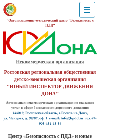
"Организационно-методический центр "Безопасность с
ПДД"
Некоммерческая организация
Ростовская региональная общественная
детско-юношеская организация
"ЮНЫЙ ИНСПЕКТОР ДВИЖЕНИЯ
ДОНА"
Автономная некоммерческая организация по оказанию
услуг в сфере безопасности дорожного движения
344019, Ростовская область, г.Ростов-на-Дону,
ул. Ченцова, д. 98/87, оф. 1
e-mail: info@bpdd.ru тел.+7-
905-454-43-56
Центр «Безопасность с ПДД» и юные