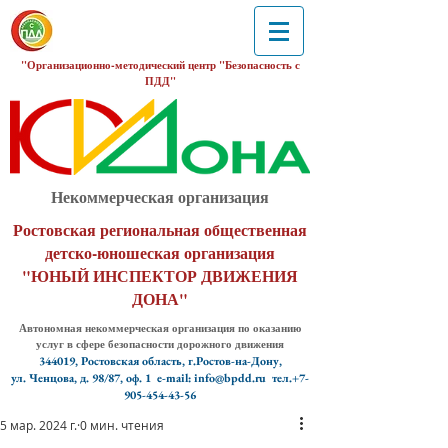
"Организационно-методический центр "Безопасность с
ПДД"
Некоммерческая организация
Ростовская региональная общественная
детско-юношеская организация
"ЮНЫЙ ИНСПЕКТОР ДВИЖЕНИЯ
ДОНА"
Автономная некоммерческая организация по оказанию
услуг в сфере безопасности дорожного движения
344019, Ростовская область, г.Ростов-на-Дону,
ул. Ченцова, д. 98/87, оф. 1
e-mail: info@bpdd.ru тел.+7-
905-454-43-56
5 мар. 2024 г.
0 мин. чтения