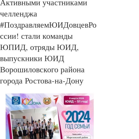
Активными участниками
челленджа
#ПоздравляемЮИДовцевРо
ссии! стали команды
ЮПИД, отряды ЮИД,
выпускники ЮИД
Ворошиловского района
города Ростова-на-Дону