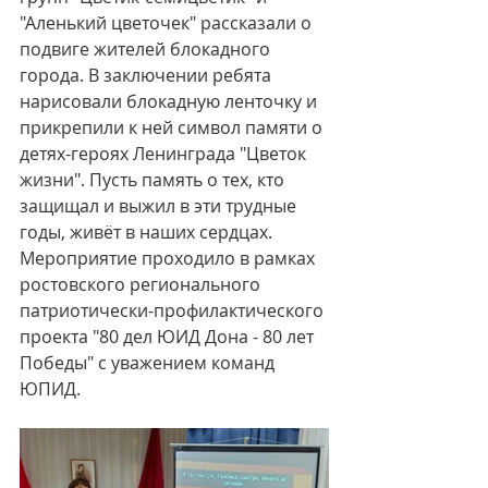
"Аленький цветочек" рассказали о 
подвиге жителей блокадного 
города. В заключении ребята 
нарисовали блокадную ленточку и 
прикрепили к ней символ памяти о 
детях-героях Ленинграда "Цветок 
жизни". Пусть память о тех, кто 
защищал и выжил в эти трудные 
годы, живёт в наших сердцах.
Мероприятие проходило в рамках 
ростовского регионального 
патриотически-профилактического 
проекта "80 дел ЮИД Дона - 80 лет 
Победы" с уважением команд 
ЮПИД.