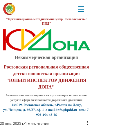
"Организационно-методический центр "Безопасность с
ПДД"
Некоммерческая организация
Ростовская региональная общественная
детско-юношеская организация
"ЮНЫЙ ИНСПЕКТОР ДВИЖЕНИЯ
ДОНА"
Автономная некоммерческая организация по оказанию
услуг в сфере безопасности дорожного движения
344019, Ростовская область, г.Ростов-на-Дону,
ул. Ченцова, д. 98/87, оф. 1
e-mail: info@bpdd.ru тел.+7-
905-454-43-56
28 янв. 2025 г.
1 мин. чтения