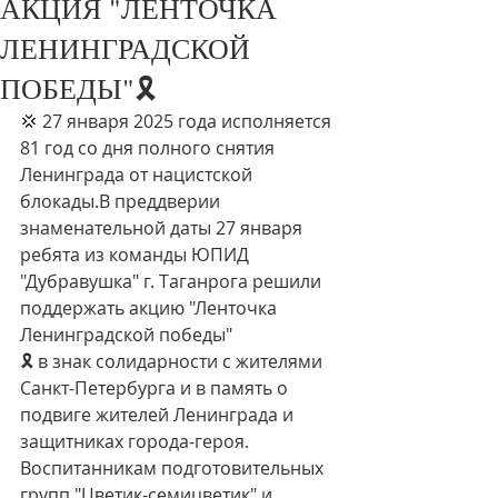
АКЦИЯ "ЛЕНТОЧКА
ЛЕНИНГРАДСКОЙ
ПОБЕДЫ"🎗
💢 27 января 2025 года исполняется 
81 год со дня полного снятия 
Ленинграда от нацистской 
блокады.В преддверии 
знаменательной даты 27 января 
ребята из команды ЮПИД 
"Дубравушка" г. Таганрога решили 
поддержать акцию "Ленточка 
Ленинградской победы"
🎗 в знак солидарности с жителями 
Санкт-Петербурга и в память о 
подвиге жителей Ленинграда и 
защитниках города-героя. 
Воспитанникам подготовительных 
групп "Цветик-семицветик" и 