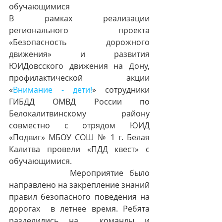
обучающимися
В рамках реализации 
регионального проекта 
«Безопасность дорожного 
движения» и развития 
ЮИДовсского движения на Дону, 
профилактической акции 
«
Внимание - дети!
» сотрудники  
ГИБДД ОМВД России по 
Белокалитвинскому району 
совместно с отрядом ЮИД  
«Подвиг» МБОУ СОШ № 1 г. Белая 
Калитва провели «ПДД квест» с 
обучающимися.
          Мероприятие было 
направлено на закрепление знаний 
правил безопасного поведения на 
дорогах  в летнее время. Ребята 
разделились на  команды и 