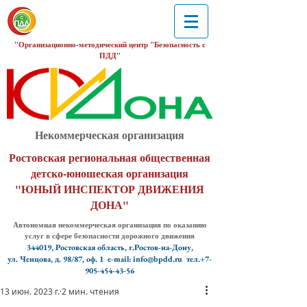
"Организационно-методический центр "Безопасность с
ПДД"
Некоммерческая организация
Ростовская региональная общественная
детско-юношеская организация
"ЮНЫЙ ИНСПЕКТОР ДВИЖЕНИЯ
ДОНА"
Автономная некоммерческая организация по оказанию
услуг в сфере безопасности дорожного движения
344019, Ростовская область, г.Ростов-на-Дону,
ул. Ченцова, д. 98/87, оф. 1
e-mail: info@bpdd.ru тел.+7-
905-454-43-56
13 июн. 2023 г.
2 мин. чтения