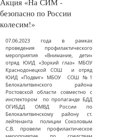
Акция «На СИМ -
безопасно по России
колесим!»
07.06.2023 года в рамках 
проведения профилактического 
мероприятия «Внимание, дети» 
отряд ЮИД «Зоркий глаз» МБОУ 
Краснодонецкой СОШ  и отряд 
ЮИД «Подвиг» МБОУ  СОШ №1  
Белокалитвинского района 
Ростовской области совместно с 
инспектором  по пропаганде БДД 
ОГИБДД ОМВД России по 
Белокалитвинскому району ст. 
лейтенанта  полиции Соколовым 
С.В. провели профилактическое 
мероприятие по средствам 