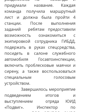
придумали название. Каждая 
команда получила маршрутный 
лист и должна была пройти 4 
станции. После выполнения 
заданий  
ребятам предоставили 
возможность ознакомиться с 
экипировкой сотрудника ГИБДД, 
подержать в руках спецсредства, 
посидеть в салоне служебного 
автомобиля Госавтоинспекции, 
включить проблесковые маячки и 
сирену, а также воспользоваться 
специальным голосовым 
устройством. 
            Завершилось мероприятие 
подведением итогов и 
выступлением  отряда ЮИД 
«Подвиг». 
Инспектор по 