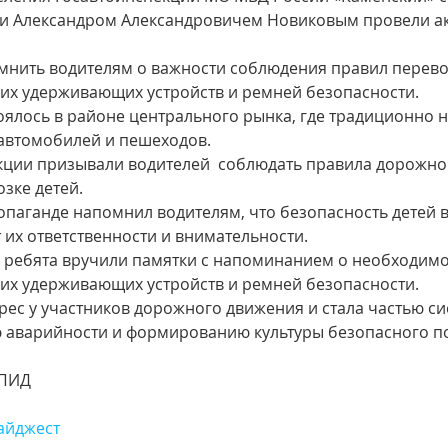
и Александром Александровичем Новиковым провели а
.
мнить водителям о важности соблюдения правил перевоз
их удерживающих устройств и ремней безопасности.
ялось в районе центрального рынка, где традиционно 
автомобилей и пешеходов.
кции призывали водителей  соблюдать правила дорожно
зке детей.
пропаганде напомнил водителям, что безопасность детей 
 их ответственности и внимательности.
 ребята вручили памятки с напоминанием о необходимо
их удерживающих устройств и ремней безопасности.
ерес у участников дорожного движения и стала частью с
 аварийности и формированию культуры безопасного по
ПИД
йджест