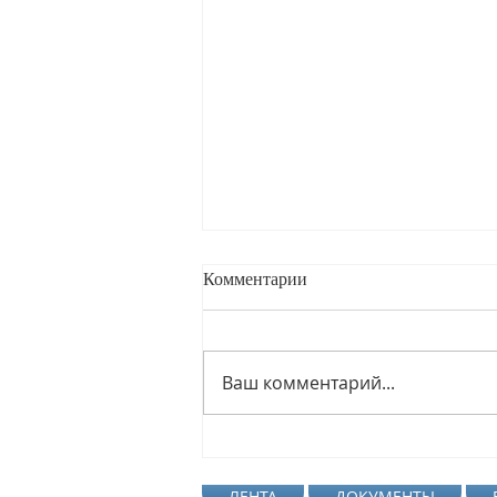
Комментарии
Ваш комментарий...
Глава администрации города
Таганрог С. А. Камбурова
ЛЕНТА
ДОКУМЕНТЫ