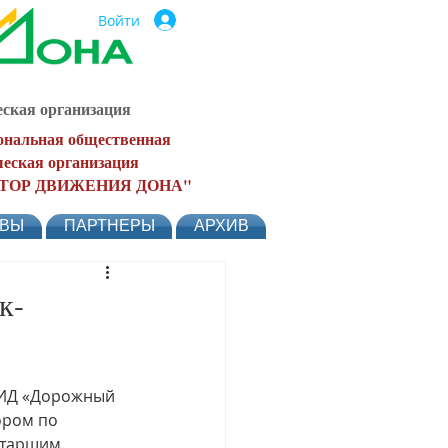
Войти
ская организация
ональная общественная
еская организация
ТОР ДВИЖЕНИЯ ДОНА"
ЫВЫ
ПАРТНЕРЫ
АРХИВ
к-
ПИД «Дорожный 
ором по 
старшим 