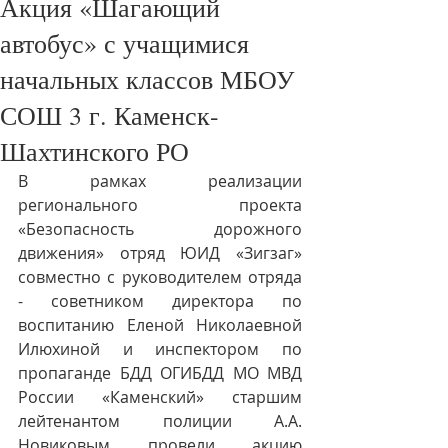
Акция «Шагающий
автобус» с учащимися
начальных классов МБОУ
СОШ 3 г. Каменск-
Шахтинского РО
В рамках реализации 
регионального проекта 
«Безопасность дорожного 
движения» отряд ЮИД «Зигзаг» 
совместно с руководителем отряда 
- советником директора по 
воспитанию Еленой Николаевной 
Илюхиной и инспектором по 
пропаганде БДД ОГИБДД МО МВД 
России «Каменский» старшим 
лейтенантом полиции А.А. 
Новиковым провели акцию 