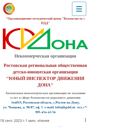
"Организационно-методический центр "Безопасность с
ПДД"
Некоммерческая организация
Ростовская региональная общественная
детско-юношеская организация
"ЮНЫЙ ИНСПЕКТОР ДВИЖЕНИЯ
ДОНА"
Автономная некоммерческая организация по оказанию
услуг в сфере безопасности дорожного движения
344019, Ростовская область, г.Ростов-на-Дону,
ул. Ченцова, д. 98/87, оф. 1
e-mail: info@bpdd.ru тел.+7-
905-454-43-56
18 сент. 2023 г.
1 мин. чтения