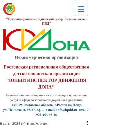
"Организационно-методический центр "Безопасность с
ПДД"
Некоммерческая организация
Ростовская региональная общественная
детско-юношеская организация
"ЮНЫЙ ИНСПЕКТОР ДВИЖЕНИЯ
ДОНА"
Автономная некоммерческая организация по оказанию
услуг в сфере безопасности дорожного движения
344019, Ростовская область, г.Ростов-на-Дону,
ул. Ченцова, д. 98/87, оф. 1
e-mail: info@bpdd.ru тел.+7-
905-454-43-56
6 сент. 2024 г.
1 мин. чтения