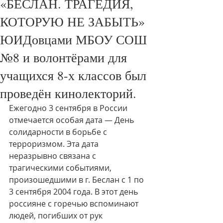
«БЕСЛАН. ТРАГЕДИЯ,
КОТОРУЮ НЕ ЗАБЫТЬ»
ЮИДовцами МБОУ СОШ
№8 и волонтёрами для
учащихся 8-х классов был
проведён кинолекторий.
Ежегодно 3 сентября в России 
отмечается особая дата — День 
солидарности в борьбе с 
терроризмом. Эта дата 
неразрывно связана с 
трагическими событиями, 
произошедшими в г. Беслан с 1 по 
3 сентября 2004 года. В этот день 
россияне с горечью вспоминают 
людей, погибших от рук 