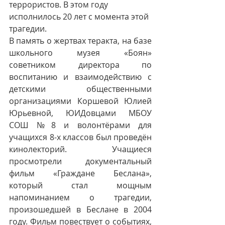
террористов. В этом году 
исполнилось 20 лет с момента этой 
трагедии. 
В память о жертвах теракта, на базе 
школьного музея «Боян» 
советником директора по 
воспитанию и взаимодействию с 
детскими общественными 
организациями Коршевой Юлией 
Юрьевной, ЮИДовцами МБОУ 
СОШ №8 и волонтёрами для 
учащихся 8-х классов был проведён 
кинолекторий. Учащиеся 
просмотрели документальный 
фильм «Граждане Беслана», 
который стал мощным 
напоминанием о трагедии, 
произошедшей в Беслане в 2004 
году. Фильм повествует о событиях, 