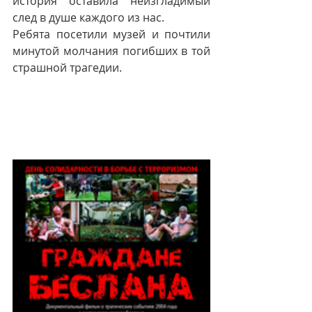
история оставила неизгладимый 
след в душе каждого из нас.
Ребята посетили музей и почтили 
минутой молчания погибших в той 
страшной трагедии.