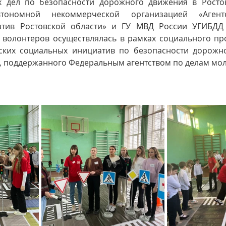
 дел по безопасности дорожного движения в Ростовс
тономной некоммерческой организацией «Агентс
атив Ростовской области» и ГУ МВД России УГИБДД 
а волонтеров осуществлялась в рамках социального пр
ских социальных инициатив по безопасности дорожно
, поддержанного 
Федеральным агентством по делам мо