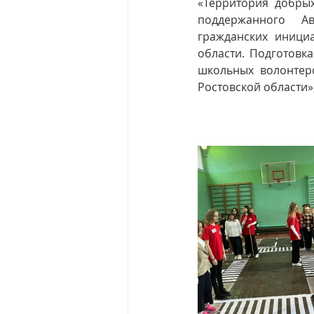
«Территория добрых
поддержанного Ав
гражданских иници
области. Подготовк
школьных волонтер
Ростовской области»