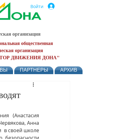
Войти
ская организация
ональная общественная
еская организация
ТОР ДВИЖЕНИЯ ДОНА"
ЫВЫ
ПАРТНЕРЫ
АРХИВ
водят
ния (
Анастасия 
ервякова, Анна 
 в своей школе 
о безопасности 