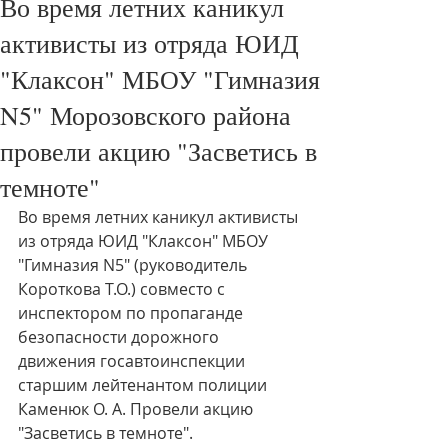
Во время летних каникул
активисты из отряда ЮИД
"Клаксон" МБОУ "Гимназия
N5" Морозовского района
провели акцию "Засветись в
темноте"
Во время летних каникул активисты 
из отряда ЮИД "Клаксон" МБОУ 
"Гимназия N5" (руководитель 
Короткова Т.О.) совместо с 
инспектором по пропаганде 
безопасности дорожного 
движения госавтоинспекции 
старшим лейтенантом полиции 
Каменюк О. А. Провели акцию 
"Засветись в темноте".