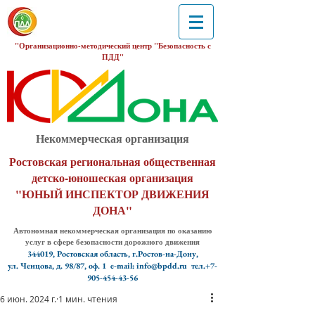
"Организационно-методический центр "Безопасность с
ПДД"
Некоммерческая организация
Ростовская региональная общественная
детско-юношеская организация
"ЮНЫЙ ИНСПЕКТОР ДВИЖЕНИЯ
ДОНА"
Автономная некоммерческая организация по оказанию
услуг в сфере безопасности дорожного движения
344019, Ростовская область, г.Ростов-на-Дону,
ул. Ченцова, д. 98/87, оф. 1
e-mail: info@bpdd.ru тел.+7-
905-454-43-56
6 июн. 2024 г.
1 мин. чтения