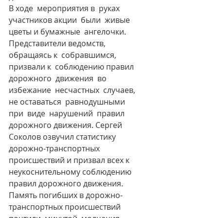
В ходе  мероприятия в  руках  
участников акции  были  живые  
цветы и бумажные  ангелочки. 
Представители ведомств, 
обращаясь к  собравшимся,  
призвали к  соблюдению правил 
дорожного  движения  во  
избежание  несчастных  случаев,  
не оставаться  равнодушными   
при  виде  нарушений  правил 
дорожного движения. Сергей 
Соколов озвучил статистику 
дорожно-транспортных 
происшествий и призвал всех к 
неукоснительному соблюдению 
правил дорожного движения.
Память погибших в дорожно-
транспортных происшествий  