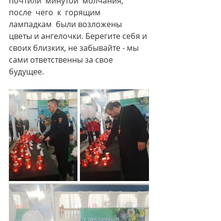
почтили  минутой  молчания, 
после  чего  к  горящим  
лампадкам  были возложены  
цветы и ангелочки. Берегите себя и 
своих близких, не забывайте - мы 
сами ответственны за свое 
будущее.