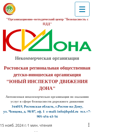
"Организационно-методический центр "Безопасность с
ПДД"
Некоммерческая организация
Ростовская региональная общественная
детско-юношеская организация
"ЮНЫЙ ИНСПЕКТОР ДВИЖЕНИЯ
ДОНА"
Автономная некоммерческая организация по оказанию
услуг в сфере безопасности дорожного движения
344019, Ростовская область, г.Ростов-на-Дону,
ул. Ченцова, д. 98/87, оф. 1
e-mail: info@bpdd.ru тел.+7-
905-454-43-56
15 нояб. 2024 г.
1 мин. чтения