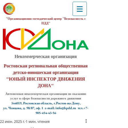
"Организационно-методический центр "Безопасность с
ПДД"
Некоммерческая организация
Ростовская региональная общественная
детско-юношеская организация
"ЮНЫЙ ИНСПЕКТОР ДВИЖЕНИЯ
ДОНА"
Автономная некоммерческая организация по оказанию
услуг в сфере безопасности дорожного движения
344019, Ростовская область, г.Ростов-на-Дону,
ул. Ченцова, д. 98/87, оф. 1
e-mail: info@bpdd.ru тел.+7-
905-454-43-56
22 июн. 2025 г.
1 мин. чтения