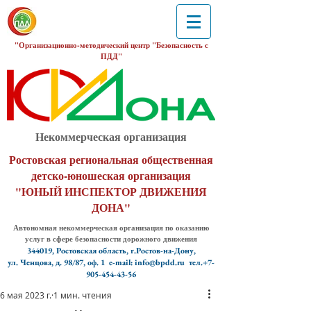
"Организационно-методический центр "Безопасность с
ПДД"
Некоммерческая организация
Ростовская региональная общественная
детско-юношеская организация
"ЮНЫЙ ИНСПЕКТОР ДВИЖЕНИЯ
ДОНА"
Автономная некоммерческая организация по оказанию
услуг в сфере безопасности дорожного движения
344019, Ростовская область, г.Ростов-на-Дону,
ул. Ченцова, д. 98/87, оф. 1
e-mail: info@bpdd.ru тел.+7-
905-454-43-56
6 мая 2023 г.
1 мин. чтения