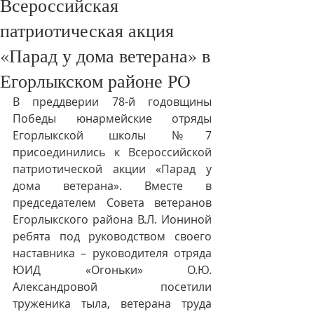
Всероссийская
патриотическая акция
«Парад у дома ветерана» в
Егорлыкском районе РО
В преддверии 78-й годовщины 
Победы юнармейские отряды 
Егорлыкской школы №7 
присоединились к Всероссийской 
патриотической акции «Парад у 
дома ветерана». Вместе в 
председателем Совета ветеранов 
Егорлыкского района В.Л. Иониной 
ребята под руководством своего 
наставника – руководителя отряда 
ЮИД «Огоньки» О.Ю. 
Александровой посетили 
труженика тыла, ветерана труда 