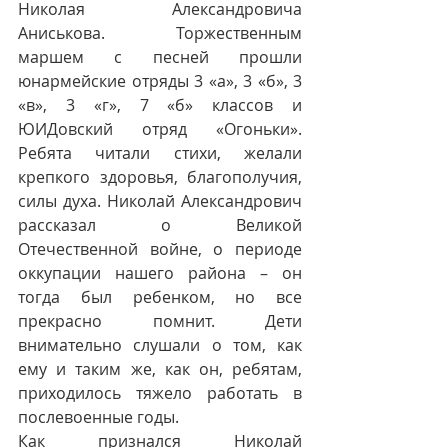
Николая Александровича 
Аниськова. Торжественным 
маршем с песней прошли 
юнармейские отряды 3 «а», 3 «б», 3 
«в», 3 «г», 7 «б» классов и 
ЮИДовский отряд «Огоньки». 
Ребята читали стихи, желали 
крепкого здоровья, благополучия, 
силы духа. Николай Александрович 
рассказал о Великой 
Отечественной войне, о периоде 
оккупации нашего района – он 
тогда был ребенком, но все 
прекрасно помнит. Дети 
внимательно слушали о том, как 
ему и таким же, как он, ребятам, 
приходилось тяжело работать в 
послевоенные годы. 
Как признался Николай 