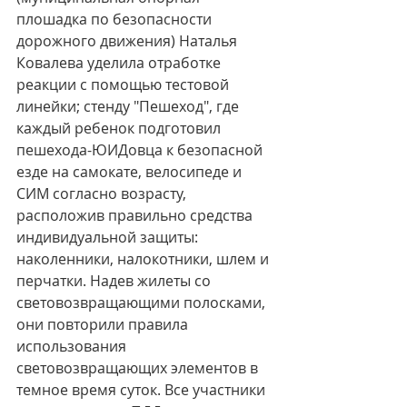
плошадка по безопасности 
дорожного движения) Наталья 
Ковалева уделила отработке 
реакции с помощью тестовой 
линейки; стенду "Пешеход", где 
каждый ребенок подготовил 
пешехода-ЮИДовца к безопасной 
езде на самокате, велосипеде и 
СИМ согласно возрасту, 
расположив правильно средства 
индивидуальной защиты: 
наколенники, налокотники, шлем и 
перчатки. Надев жилеты со 
световозвращающими полосками, 
они повторили правила 
использования 
световозвращающих элементов в 
темное время суток. Все участники 