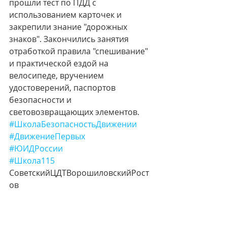
прошли тест по ПДД с 
использованием карточек и 
закрепили знание "дорожных 
знаков". Закончились занятия 
отработкой правила "спешивание" 
и практической ездой на 
велосипеде, вручением 
удостоверений, паспортов 
безопасности и 
световозвращающих элементов.
#ШколаБезопасностьДвижении
#ДвижениеПервых
#ЮИДРоссии
#Школа115
СоветскийЦДТВорошиловскийРост
ов