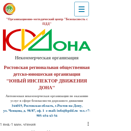
"Организационно-методический центр "Безопасность с
ПДД"
Некоммерческая организация
Ростовская региональная общественная
детско-юношеская организация
"ЮНЫЙ ИНСПЕКТОР ДВИЖЕНИЯ
ДОНА"
Автономная некоммерческая организация по оказанию
услуг в сфере безопасности дорожного движения
344019, Ростовская область, г.Ростов-на-Дону,
ул. Ченцова, д. 98/87, оф. 1
e-mail: info@bpdd.ru тел.+7-
905-454-43-56
1 янв.
1 мин. чтения