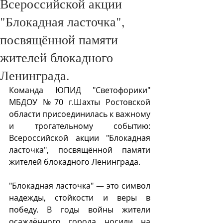
Всероссийской акции
"Блокадная ласточка",
посвящённой памяти
жителей блокадного
Ленинграда.
Команда ЮПИД "Светофорики" 
МБДОУ №70 г.Шахты Ростовской 
области присоединилась к важному 
и трогательному событию: 
Всероссийской акции "Блокадная 
ласточка", посвящённой памяти 
жителей блокадного Ленинграда.
"Блокадная ласточка" — это символ 
надежды, стойкости и веры в 
победу. В годы войны жители 
осаждённого города носили на 