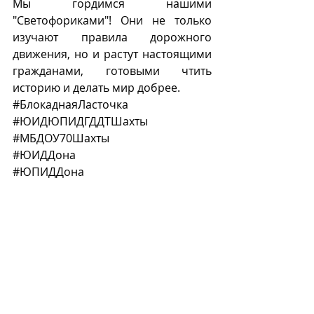
Мы гордимся нашими 
"Светофориками"! Они не только 
изучают правила дорожного 
движения, но и растут настоящими 
гражданами, готовыми чтить 
историю и делать мир добрее.
#БлокаднаяЛасточка
#ЮИДЮПИДГДДТШахты
#МБДОУ70Шахты
#ЮИДДона
#ЮПИДДона