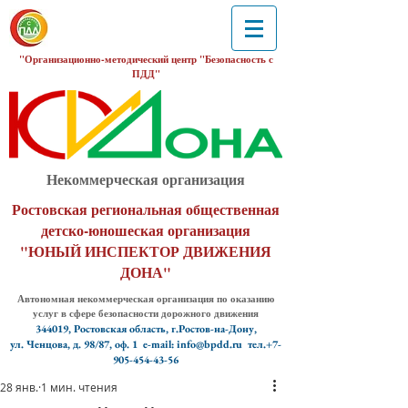
"Организационно-методический центр "Безопасность с
ПДД"
Некоммерческая организация
Ростовская региональная общественная
детско-юношеская организация
"ЮНЫЙ ИНСПЕКТОР ДВИЖЕНИЯ
ДОНА"
Автономная некоммерческая организация по оказанию
услуг в сфере безопасности дорожного движения
344019, Ростовская область, г.Ростов-на-Дону,
ул. Ченцова, д. 98/87, оф. 1
e-mail: info@bpdd.ru тел.+7-
905-454-43-56
28 янв.
1 мин. чтения