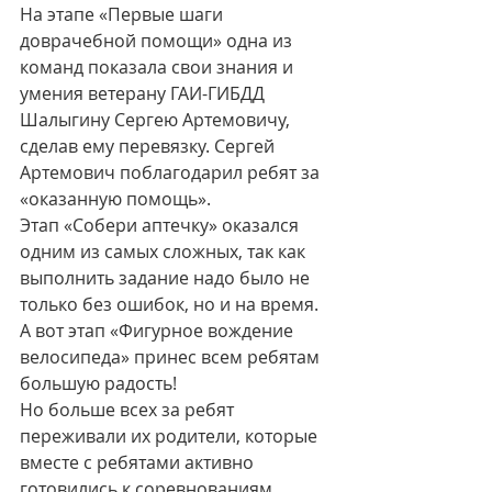
На этапе «Первые шаги 
доврачебной помощи» одна из 
команд показала свои знания и 
умения ветерану ГАИ-ГИБДД 
Шалыгину Сергею Артемовичу, 
сделав ему перевязку. Сергей 
Артемович поблагодарил ребят за 
«оказанную помощь». 
Этап «Собери аптечку» оказался 
одним из самых сложных, так как 
выполнить задание надо было не 
только без ошибок, но и на время. 
А вот этап «Фигурное вождение 
велосипеда» принес всем ребятам 
большую радость! 
Но больше всех за ребят 
переживали их родители, которые 
вместе с ребятами активно 
готовились к соревнованиям.