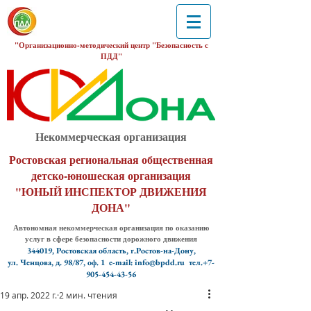
"Организационно-методический центр "Безопасность с
ПДД"
Некоммерческая организация
Ростовская региональная общественная
детско-юношеская организация
"ЮНЫЙ ИНСПЕКТОР ДВИЖЕНИЯ
ДОНА"
Автономная некоммерческая организация по оказанию
услуг в сфере безопасности дорожного движения
344019, Ростовская область, г.Ростов-на-Дону,
ул. Ченцова, д. 98/87, оф. 1
e-mail: info@bpdd.ru тел.+7-
905-454-43-56
19 апр. 2022 г.
2 мин. чтения