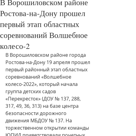
В Ворошиловском районе
Ростова-на-Дону прошел
первый этап областных
соревнований Волшебное
колесо-2
В Ворошиловском районе города 
Ростова-на-Дону 19 апреля прошел 
первый районный этап областных 
соревнований «Волшебное 
колесо-2022», который начала 
группа детских садов 
«Перекресток» (ДОУ № 137, 288, 
317, 49, 36, 313) на базе центра 
безопасности дорожного 
движения МБДОУ № 137. На 
торжественном открытии команды 
ЮПИД приветствовали почетных 