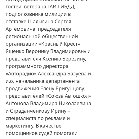
гостей: ветерана ГАИ-ГИБДД, 
подполковника милиции в 
отставке Шалыгина Сергея 
Артемовича, председателя 
региональной общественной 
организации «Красный Крест» 
Ященко Веронику Владимировну и 
представителя Ксению Березину, 
программного директора 
«Авторадио» Александра Базуева и 
и.о. начальника департамента 
продвижения Елену Бригунцову, 
представителей «Союза Автошкол» 
Антонова Владимира Николаевича 
и Страданченкову Ирину – 
специалиста по рекламе и 
маркетингу. В качестве 
помощников судей помогали 