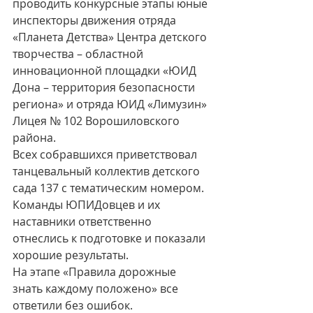
проводить конкурсные этапы юные 
инспекторы движения отряда 
«Планета Детства» Центра детского 
творчества – областной 
инновационной площадки «ЮИД 
Дона – территория безопасности 
региона» и отряда ЮИД «Лимузин» 
Лицея № 102 Ворошиловского 
района.
Всех собравшихся приветствовал 
танцевальный коллектив детского 
сада 137 с тематическим номером. 
Команды ЮПИДовцев и их 
наставники ответственно 
отнеслись к подготовке и показали 
хорошие результаты. 
На этапе «Правила дорожные 
знать каждому положено» все 
ответили без ошибок.