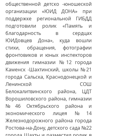
общественной детско -юношеской 
организации «ЮИД ДОНА» при 
поддержке региональной ГИБДД 
подготовили ролик «Память и 
благодарность в сердцах 
ЮИДовцев Дона», куда вошли 
стихи, обращения, фотографии 
фронтовиков и юных инспекторов 
движения гимназии №12 города 
Каменск -Шахтинский, школы №21 
города Сальска, Краснодонецкой и 
Ленинской СОШ 
Белокалитвинского района, ЦДТ 
Ворошиловского района, гимназии 
№46 Октябрьского района и 
экономического лицея №14 
Железнодорожного района города 
Ростова-на-Дону, детского сада №22 
города Шахты и разместил ролик в 