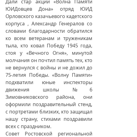
Дали стар акции «Волна Памяти 
ЮИДовцев Дона» отряд ЮИД 
Орловского казачьевого кадетского 
корпуса , Александр Генералов со 
словами благодарности обратился 
ко всем ветеранам и труженикам 
тыла, кто ковал Победу 1945 года, 
стоя у «Вечного Огня», минутой 
молчания он почтил память тех, кто 
не вернулся с войны и не дожил до 
75-летия Победы. «Волну Памяти» 
подхватили юные инспекторы 
движения школы №6 
Зимовниковского района, они 
оформили поздравительный стенд, 
с портретами близких, кто защищал 
нашу страну, стихами поздравили 
всех с праздником.
Совет Ростовской региональной 