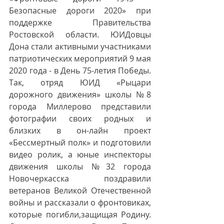
Безопасные дороги 2020» при 
поддержке Правительства 
Ростовской области. ЮИДовцы 
Дона стали активными участниками 
патриотических мероприятий 9 мая 
2020 года - в День 75-летия Победы. 
Так, отряд ЮИД «Рыцари 
дорожного движения» школы №8 
города Миллерово представили 
фотографии своих родных и 
близких в он-лайн проект 
«Бессмертный полк» и подготовили 
видео ролик, а юные инспекторы 
движения школы №32 города 
Новочеркасска поздравили 
ветеранов Великой Отечественной 
войны и рассказали о фронтовиках, 
которые погибли,защищая Родину. 