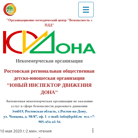
"Организационно-методический центр "Безопасность с
ПДД"
Некоммерческая организация
Ростовская региональная общественная
детско-юношеская организация
"ЮНЫЙ ИНСПЕКТОР ДВИЖЕНИЯ
ДОНА"
Автономная некоммерческая организация по оказанию
услуг в сфере безопасности дорожного движения
344019, Ростовская область, г.Ростов-на-Дону,
ул. Ченцова, д. 98/87, оф. 1
e-mail: info@bpdd.ru тел.+7-
905-454-43-56
10 мая 2020 г.
2 мин. чтения