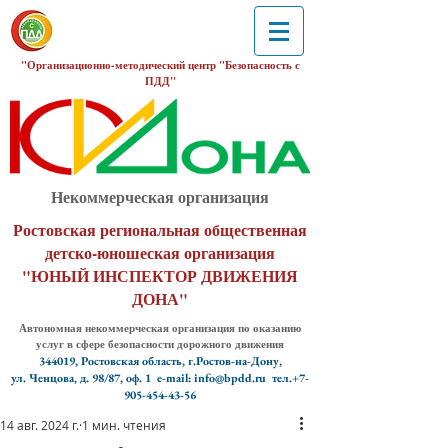
"Организационно-методический центр "Безопасность с
ПДД"
Некоммерческая организация
Ростовская региональная общественная
детско-юношеская организация
"ЮНЫЙ ИНСПЕКТОР ДВИЖЕНИЯ
ДОНА"
Автономная некоммерческая организация по оказанию
услуг в сфере безопасности дорожного движения
344019, Ростовская область, г.Ростов-на-Дону,
ул. Ченцова, д. 98/87, оф. 1
e-mail: info@bpdd.ru тел.+7-
905-454-43-56
14 авг. 2024 г.
1 мин. чтения