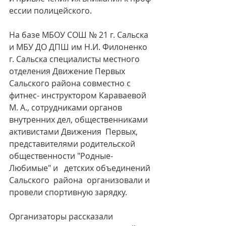
ессии полицейского.
На базе МБОУ СОШ № 21 г. Сальска 
и МБУ ДО ДПШ им Н.И. Филоненко 
г. Сальска специалисты местного 
отделения Движение Первых 
Сальского района совместно с 
фитнес- инструктором Караваевой 
М. А., сотрудниками органов 
внутренних дел, общественниками 
активистами Движения  Первых, 
представителями родительской 
общественности "Родные-
Любимые" и   детских объединений 
Сальского  района  организовали и 
провели спортивную зарядку.
Организаторы рассказали 