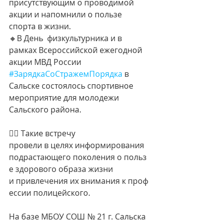
присутствующим о проводимой 
акции и напомнили о пользе 
спорта в жизни.
🔸В День  физкультурника и в 
рамках Всероссийской ежегодной 
акции МВД России 
#ЗарядкаСоСтражемПорядка
 в 
Сальске состоялось спортивное 
мероприятие для молодежи 
Сальского района.
👮‍♀ Такие встречу  
провели в целях информирования 
подрастающего поколения о польз
е здорового образа жизни 
и привлечения их внимания к проф
ессии полицейского.
На базе МБОУ СОШ № 21 г. Сальска 