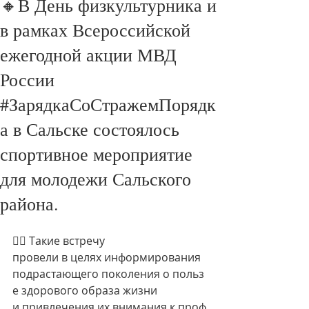
🔸В День физкультурника и
в рамках Всероссийской
ежегодной акции МВД
России
#ЗарядкаСоСтражемПорядк
а в Сальске состоялось
спортивное мероприятие
для молодежи Сальского
района.
👮‍♀ Такие встречу  
провели в целях информирования 
подрастающего поколения о польз
е здорового образа жизни 
и привлечения их внимания к проф