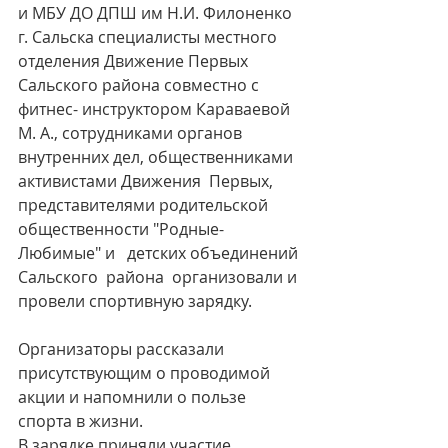
и МБУ ДО ДПШ им Н.И. Филоненко 
г. Сальска специалисты местного 
отделения Движение Первых 
Сальского района совместно с 
фитнес- инструктором Караваевой 
М. А., сотрудниками органов 
внутренних дел, общественниками 
активистами Движения  Первых, 
представителями родительской 
общественности "Родные-
Любимые" и   детских объединений 
Сальского  района  организовали и 
провели спортивную зарядку.
Организаторы рассказали 
присутствующим о проводимой 
акции и напомнили о пользе 
спорта в жизни.
В зарядке приняли участие 