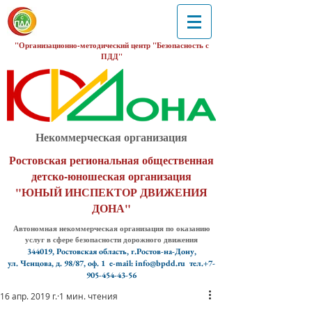
"Организационно-методический центр "Безопасность с
ПДД"
Некоммерческая организация
Ростовская региональная общественная
детско-юношеская организация
"ЮНЫЙ ИНСПЕКТОР ДВИЖЕНИЯ
ДОНА"
Автономная некоммерческая организация по оказанию
услуг в сфере безопасности дорожного движения
344019, Ростовская область, г.Ростов-на-Дону,
ул. Ченцова, д. 98/87, оф. 1
e-mail: info@bpdd.ru тел.+7-
905-454-43-56
16 апр. 2019 г.
1 мин. чтения