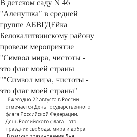
В детском саду N 46
"Аленушка" в средней
группе АБВГДЕйка
Белокалитвинскому району
провели мероприятие
"Символ мира, чистоты -
это флаг моей страны
""Символ мира, чистоты -
это флаг моей страны"
  Ежегодно 22 августа в России 
отмечается День Государственного 
флага Российской Федерации. 
День Российского флага – это 
праздник свободы, мира и добра.
 В рамках празднования Дня 