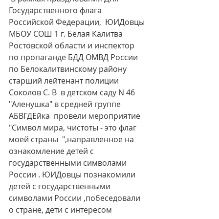
Государственного флага 
Российской Федерации,  ЮИДовцы 
МБОУ СОШ 1 г. Белая Калитва 
Ростовской области и инспектор 
по пропаганде БДД ОМВД России 
по Белокалитвинскому району 
старший лейтенант полиции 
Соколов С. В  в детском саду N 46 
"Аленушка" в средней группе 
АБВГДЕйка  провели мероприятие 
"Символ мира, чистоты - это флаг 
моей страны  ",направленное на 
ознакомление детей с 
государственными символами 
России . ЮИДовцы познакомили 
детей с государственными 
символами России ,побеседовали 
о стране, дети с интересом 