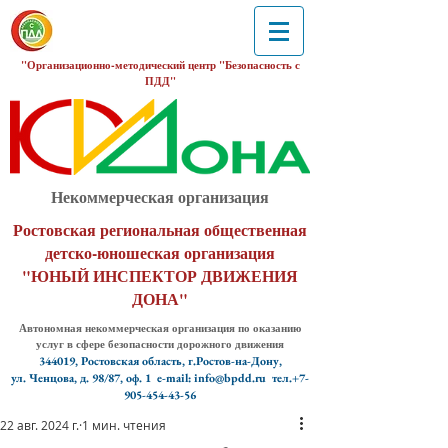
"Организационно-методический центр "Безопасность с
ПДД"
Некоммерческая организация
Ростовская региональная общественная
детско-юношеская организация
"ЮНЫЙ ИНСПЕКТОР ДВИЖЕНИЯ
ДОНА"
Автономная некоммерческая организация по оказанию
услуг в сфере безопасности дорожного движения
344019, Ростовская область, г.Ростов-на-Дону,
ул. Ченцова, д. 98/87, оф. 1
e-mail: info@bpdd.ru тел.+7-
905-454-43-56
22 авг. 2024 г.
1 мин. чтения