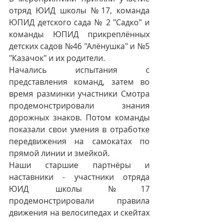
отряд ЮИД школы №17, команда 
ЮПИД детского сада № 2 "Садко" и 
команды ЮПИД прикреплённых 
детских садов №46 "Алёнушка" и №5 
"Казачок" и их родители.
Начались испытания с 
представления команд, затем во 
время разминки участники Смотра 
продемонстрировали знания 
дорожных знаков. Потом команды 
показали свои умения в отработке 
передвижения на самокатах по 
прямой линии и змейкой.
Наши старшие партнёры и 
наставники - участники отряда 
ЮИД школы №17 
продемонстрировали  правила 
движения на велосипедах и скейтах 