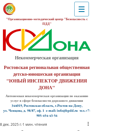
"Организационно-методический центр "Безопасность с
ПДД"
Некоммерческая организация
Ростовская региональная общественная
детско-юношеская организация
"ЮНЫЙ ИНСПЕКТОР ДВИЖЕНИЯ
ДОНА"
Автономная некоммерческая организация по оказанию
услуг в сфере безопасности дорожного движения
344019, Ростовская область, г.Ростов-на-Дону,
ул. Ченцова, д. 98/87, оф. 1
e-mail: info@bpdd.ru тел.+7-
905-454-43-56
8 дек. 2025 г.
1 мин. чтения