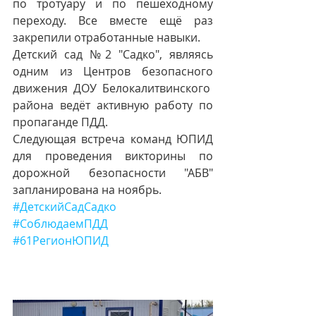
по тротуару и по пешеходному 
переходу. Все вместе ещё раз 
закрепили отработанные навыки.
Детский сад №2 "Садко", являясь 
одним из Центров безопасного 
движения ДОУ Белокалитвинского  
района ведёт активную работу по 
пропаганде ПДД.
Следующая встреча команд ЮПИД 
для проведения викторины по 
дорожной безопасности "АБВ" 
запланирована на ноябрь.
#ДетскийСадСадко
#СоблюдаемПДД
#61РегионЮПИД