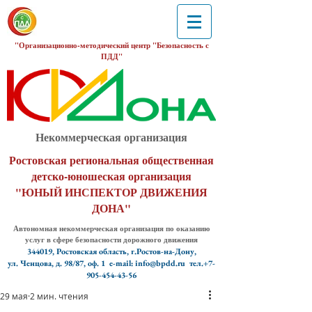
"Организационно-методический центр "Безопасность с
ПДД"
Некоммерческая организация
Ростовская региональная общественная
детско-юношеская организация
"ЮНЫЙ ИНСПЕКТОР ДВИЖЕНИЯ
ДОНА"
Автономная некоммерческая организация по оказанию
услуг в сфере безопасности дорожного движения
344019, Ростовская область, г.Ростов-на-Дону,
ул. Ченцова, д. 98/87, оф. 1
e-mail: info@bpdd.ru тел.+7-
905-454-43-56
29 мая
2 мин. чтения