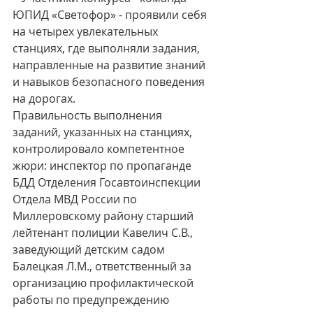
ЮПИД «Светофор» - проявили себя 
на четырех увлекательных 
станциях, где выполняли задания, 
направленные на развитие знаний 
и навыков безопасного поведения 
на дорогах. 
Правильность выполнения 
заданий, указанных на станциях, 
контролировало компетентное 
жюри: инспектор по пропаганде 
БДД Отделения Госавтоинспекции 
Отдела МВД России по 
Миллеровскому району старший 
лейтенант полиции Кавелич С.В., 
заведующий детским садом 
Балецкая Л.М., ответственный за 
организацию профилактической 
работы по предупреждению 