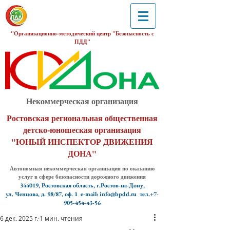
"Организационно-методический центр "Безопасность с
ПДД"
Некоммерческая организация
Ростовская региональная общественная
детско-юношеская организация
"ЮНЫЙ ИНСПЕКТОР ДВИЖЕНИЯ
ДОНА"
Автономная некоммерческая организация по оказанию
услуг в сфере безопасности дорожного движения
344019, Ростовская область, г.Ростов-на-Дону,
ул. Ченцова, д. 98/87, оф. 1
e-mail: info@bpdd.ru тел.+7-
905-454-43-56
6 дек. 2025 г.
1 мин. чтения