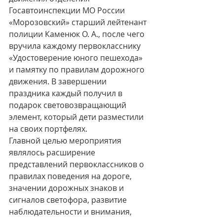
Госавтоинспекции МО России 
«Морозовский» старший лейтенант 
полиции Каменюк О. А., после чего 
вручила каждому первокласснику 
«Удостоверение юного пешехода» 
и памятку по правилам дорожного 
движения. В завершении 
праздника каждый получил в 
подарок световозвращающий 
элемент, который дети разместили 
на своих портфелях.
Главной целью мероприятия 
являлось расширение 
представлений первоклассников о 
правилах поведения на дороге, 
значении дорожных знаков и 
сигналов светофора, развитие 
наблюдательности и внимания, 