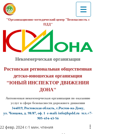
"Организационно-методический центр "Безопасность с
ПДД"
Некоммерческая организация
Ростовская региональная общественная
детско-юношеская организация
"ЮНЫЙ ИНСПЕКТОР ДВИЖЕНИЯ
ДОНА"
Автономная некоммерческая организация по оказанию
услуг в сфере безопасности дорожного движения
344019, Ростовская область, г.Ростов-на-Дону,
ул. Ченцова, д. 98/87, оф. 1
e-mail: info@bpdd.ru тел.+7-
905-454-43-56
22 февр. 2024 г.
1 мин. чтения