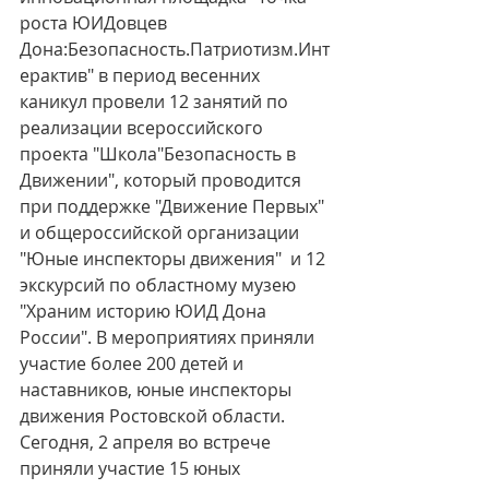
роста ЮИДовцев 
Дона:Безопасность.Патриотизм.Инт
ерактив" в период весенних 
каникул провели 12 занятий по 
реализации всероссийского 
проекта "Школа"Безопасность в 
Движении", который проводится 
при поддержке "Движение Первых" 
и общероссийской организации 
"Юные инспекторы движения"  и 12 
экскурсий по областному музею 
"Храним историю ЮИД Дона 
России". В мероприятиях приняли 
участие более 200 детей и 
наставников, юные инспекторы 
движения Ростовской области. 
Сегодня, 2 апреля во встрече 
приняли участие 15 юных 