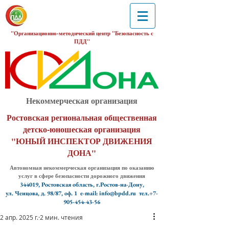
"Организационно-методический центр "Безопасность с
ПДД"
Некоммерческая организация
Ростовская региональная общественная
детско-юношеская организация
"ЮНЫЙ ИНСПЕКТОР ДВИЖЕНИЯ
ДОНА"
Автономная некоммерческая организация по оказанию
услуг в сфере безопасности дорожного движения
344019, Ростовская область, г.Ростов-на-Дону,
ул. Ченцова, д. 98/87, оф. 1
e-mail: info@bpdd.ru тел.+7-
905-454-43-56
2 апр. 2025 г.
2 мин. чтения