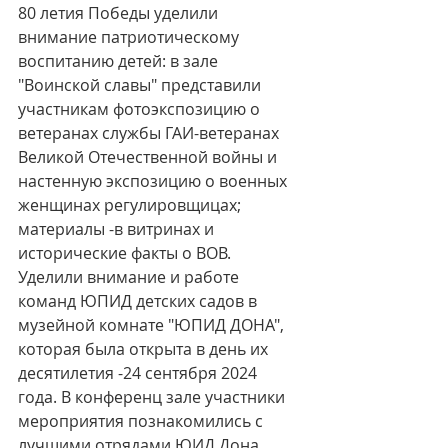
80 летия Победы уделили 
внимание патриотическому 
воспитанию детей: в зале 
"Воинской славы" представили 
участникам фотоэкспозицию о 
ветеранах службы ГАИ-ветеранах 
Великой Отечественной войны и 
настенную экспозицию о военных 
женщинах регулировщицах; 
материалы -в витринах и 
исторические факты о ВОВ. 
Уделили внимание и работе 
команд ЮПИД детских садов в 
музейной комнате "ЮПИД ДОНА", 
которая была открыта в день их 
десятилетия -24 сентября 2024 
года. В конференц зале участники 
мероприятия познакомились с 
лучшими отрядами ЮИД Дона, 