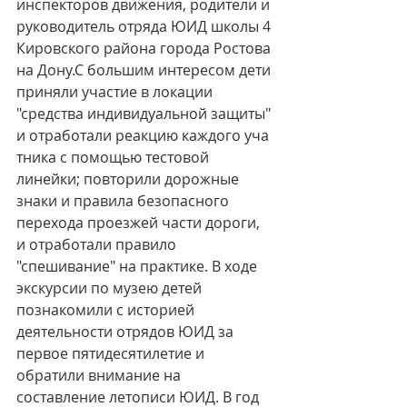
инспекторов движения, родители и 
руководитель отряда ЮИД школы 4 
Кировского района города Ростова 
на Дону.С большим интересом дети 
приняли участие в локации 
"средства индивидуальной защиты" 
и отработали реакцию каждого уча 
тника с помощью тестовой 
линейки; повторили дорожные 
знаки и правила безопасного 
перехода проезжей части дороги, 
и отработали правило 
"спешивание" на практике. В ходе 
экскурсии по музею детей 
познакомили с историей 
деятельности отрядов ЮИД за 
первое пятидесятилетие и 
обратили внимание на 
составление летописи ЮИД. В год 