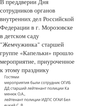
В преддверии Дня
сотрудников органов
внутренних дел Российской
Федерации в г. Морозовске
в детском саду
"Жемчужинка" старшей
группе «Капельки» прошло
мероприятие, приуроченное
к этому празднику
Гостями 
мероприятия были сотрудник ОГИБ
ДД старший лейтенант полиции Ка
менюк О.А., 
лейтенант полиции ИДПС ОГАИ Бел
ецкий С. В. 