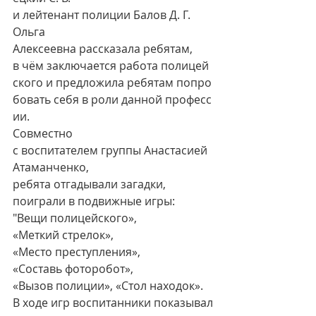
и лейтенант полиции Балов Д. Г.
Ольга 
Алексеевна рассказала ребятам, 
в чём заключается работа полицей
ского и предложила ребятам попро
бовать себя в роли данной професс
ии.
Совместно 
с воспитателем группы Анастасией 
Атаманченко, 
ребята отгадывали загадки, 
поиграли в подвижные игры: 
"Вещи полицейского», 
«Меткий стрелок», 
«Место преступления», 
«Составь фоторобот», 
«Вызов полиции», «Стол находок». 
В ходе игр воспитанники показывал