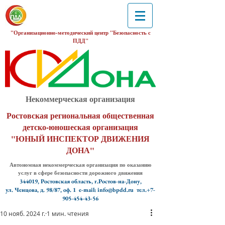
"Организационно-методический центр "Безопасность с
ПДД"
Некоммерческая организация
Ростовская региональная общественная
детско-юношеская организация
"ЮНЫЙ ИНСПЕКТОР ДВИЖЕНИЯ
ДОНА"
Автономная некоммерческая организация по оказанию
услуг в сфере безопасности дорожного движения
344019, Ростовская область, г.Ростов-на-Дону,
ул. Ченцова, д. 98/87, оф. 1
e-mail: info@bpdd.ru тел.+7-
905-454-43-56
10 нояб. 2024 г.
1 мин. чтения