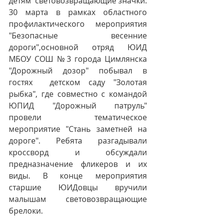
детям  световозвращающие значки.
30 марта в рамках областного 
профилактического мероприятия 
"Безопасные весенние 
дороги",основной отряд ЮИД 
МБОУ СОШ №3 города Цимлянска 
"Дорожный дозор" побывал в 
гостях  детском саду "Золотая 
рыбка", где совместно с командой 
ЮПИД "Дорожный патруль" 
провели тематическое 
мероприятие "Стань заметней на 
дороге". Ребята разгадывали 
кроссворд и обсуждали 
предназначение фликеров и их 
виды. В конце мероприятия 
старшие ЮИДовцы вручили 
малышам световозвращающие 
брелоки.