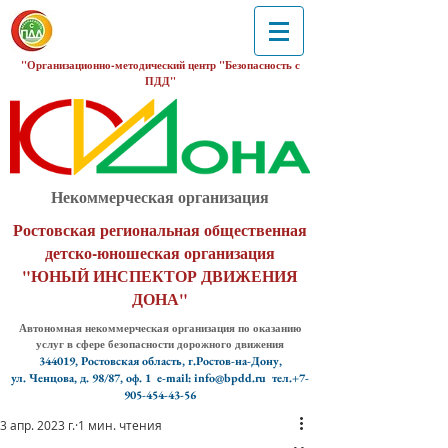
"Организационно-методический центр "Безопасность с
ПДД"
Некоммерческая организация
Ростовская региональная общественная
детско-юношеская организация
"ЮНЫЙ ИНСПЕКТОР ДВИЖЕНИЯ
ДОНА"
Автономная некоммерческая организация по оказанию
услуг в сфере безопасности дорожного движения
344019, Ростовская область, г.Ростов-на-Дону,
ул. Ченцова, д. 98/87, оф. 1
e-mail: info@bpdd.ru тел.+7-
905-454-43-56
3 апр. 2023 г.
1 мин. чтения