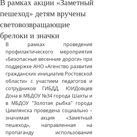
В рамках акции «Заметный
пешеход» детям вручены
световозвращающие
брелоки и значки
В рамках проведения 
профилактического мероприятия 
«Безопасные весенние дороги» при 
поддержке АНО «Агенство развития 
гражданских инициатив Ростовской 
области» с участием педагогов и 
сотрудников ГИБДД, ЮИДовцев 
Дона в МБДОУ №34 города Шахты и 
в МБДОУ "Золотая рыбка" города 
Цимлянска проведена социально – 
значимая акция «Заметный 
пешеход», направленная на 
пропаганду использования 