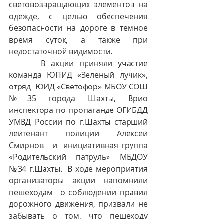
световозвращающих элементов на 
одежде, с целью обеспечения 
безопасности на дороге в тёмное 
время суток, а также при 
недостаточной видимости.
      В акции приняли участие  
команда ЮПИД «Зеленый лучик»,   
отряд  ЮИД «Светофор» МБОУ СОШ 
№35 города Шахты, Врио 
инспектора по пропаганде ОГИБДД 
УМВД России по г.Шахты старший 
лейтенант полиции Алексей 
Смирнов   и  инициативная группа 
«Родительский патруль» МБДОУ 
№34 г.Шахты.  В ходе мероприятия 
организаторы акции напомнили 
пешеходам  о соблюдении правил 
дорожного движения, призвали не 
забывать о том, что пешеходу 