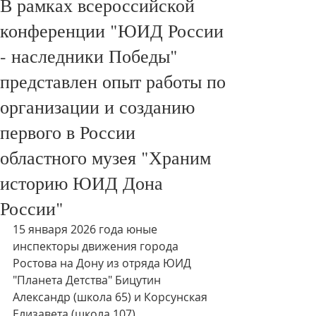
В рамках всероссийской
конференции "ЮИД России
- наследники Победы"
представлен опыт работы по
организации и созданию
первого в России
областного музея "Храним
историю ЮИД Дона
России"
15 января 2026 года юные 
инспекторы движения города 
Ростова на Дону из отряда ЮИД 
"Планета Детства" Бицутин 
Александр (школа 65) и Корсунская 
Елизавета (школа 107) 