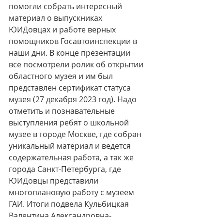
помогли собрать интересный 
материал о выпускниках 
ЮИДовцах и работе верных 
помощников Госавтоинспекции в 
наши дни. В конце презентации 
все посмотрели ролик об открытии 
областного музея и им был 
представлен сертификат статуса 
музея (27 декабря 2023 год). Надо 
отметить и познавательные 
выступления ребят о школьной 
музее в городе Москве, где собран 
уникальный материал и ведется 
содержательная работа, а так же 
города Санкт-Петербурга, где 
ЮИДовцы представили 
многоплановую работу с музеем 
ГАИ. Итоги подвела Кульбицкая 
Валентина Александровна-