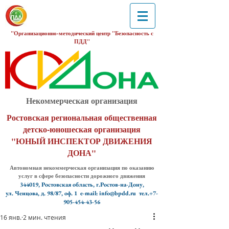
"Организационно-методический центр "Безопасность с
ПДД"
Некоммерческая организация
Ростовская региональная общественная
детско-юношеская организация
"ЮНЫЙ ИНСПЕКТОР ДВИЖЕНИЯ
ДОНА"
Автономная некоммерческая организация по оказанию
услуг в сфере безопасности дорожного движения
344019, Ростовская область, г.Ростов-на-Дону,
ул. Ченцова, д. 98/87, оф. 1
e-mail: info@bpdd.ru тел.+7-
905-454-43-56
16 янв.
2 мин. чтения