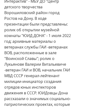
Интерактив" - МБУ ДО "Центр 
детского творчества 
Ворошиловский район город 
Ростов на Дону. В ходе 
презентации были представлены: 
ролик об открытии музейной 
комнаты "ЮИД ДОНА" - 1 июля 2022 
год; архивные материалы о 
ветеранах службы ГАИ -ветеранах 
ВОВ, расположенные в зале 
"Воинской Славы"; ролик о 
Лукьянове Валерии Витальевиче 
-ветеран ГАИ и ВОВ, начальник ГАИ 
МВД СССР генерал-лейтенант 
милиции-инициатор создания 
отрядов юных инспекторов 
движения в СССР. ЮИДовцы Дона 
рассказали о значимых социально-
патриотических проектах, которые 