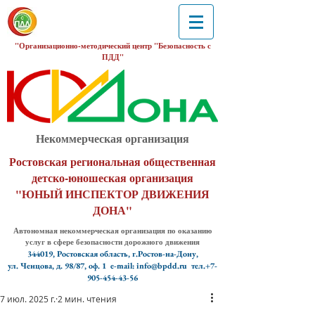
"Организационно-методический центр "Безопасность с
ПДД"
Некоммерческая организация
Ростовская региональная общественная
детско-юношеская организация
"ЮНЫЙ ИНСПЕКТОР ДВИЖЕНИЯ
ДОНА"
Автономная некоммерческая организация по оказанию
услуг в сфере безопасности дорожного движения
344019, Ростовская область, г.Ростов-на-Дону,
ул. Ченцова, д. 98/87, оф. 1
e-mail: info@bpdd.ru тел.+7-
905-454-43-56
7 июл. 2025 г.
2 мин. чтения