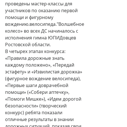
проведены мастер-классы для 
участников по оказанию первой 
помощи и фигурному 
вождению.велосипеда."Волшебное 
колесо» во всех ДС начиналось с  
исполнения гимна ЮПИДовцев 
Ростовской области.
В четырех этапах конкурса: 
«Правила дорожные знать 
каждому положено», «Передай 
эстафету» и «Извилистая дорожка» 
(фигурное вождение велосипеда), 
«Первые шаги доврачебной 
помощи» («Собери аптечку», 
«Помоги Мишке»), «Идем дорогой 
безопасности» (творческий 
конкурс) ребята показали 
отличные результаты в знании 
дорожных ситуаций, показав свои 