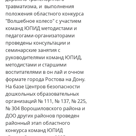
травматизма, и  выполнения 
положения областного конкурса 
"Волшебное колесо" с участием 
команд ЮПИД методистами и 
педагогами-организаторами 
проведены консультации и 
семинарские занятия с 
руководителями команд ЮПИД, 
методистами и старшими 
воспитателями в он лай и очном 
формате города Ростова на Дону. 
На базе Центров безопасности 
дошкольных образовательных 
организаций № 111, № 137, № 225, 
№ 304 Ворошиловского района и 
ДОО других районов проведен 
районный этап областного 
конкурса команд ЮПИД 