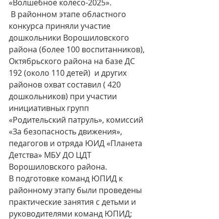
«Волшебное колесо-2025».
 В районном этапе областного 
конкурса приняли участие 
дошкольники Ворошиловского 
района (более 100 воспитанников), 
Октябрьского района на базе ДС 
192 (около 110 детей)  и других 
районов охват составил ( 420 
дошкольников) при участии 
инициативных групп 
«Родительский патруль», комиссий 
«За безопасность движения», 
педагогов и отряда ЮИД «Планета 
Детства» МБУ ДО ЦДТ 
Ворошиловского района.
В подготовке команд ЮПИД к 
районному этапу были проведены 
практические занятия с детьми и   
руководителями команд ЮПИД;  