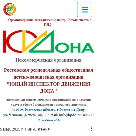
"Организационно-методический центр "Безопасность с
ПДД"
Некоммерческая организация
Ростовская региональная общественная
детско-юношеская организация
"ЮНЫЙ ИНСПЕКТОР ДВИЖЕНИЯ
ДОНА"
Автономная некоммерческая организация по оказанию
услуг в сфере безопасности дорожного движения
344019, Ростовская область, г.Ростов-на-Дону,
ул. Ченцова, д. 98/87, оф. 1
e-mail: info@bpdd.ru тел.+7-
905-454-43-56
5 мар. 2025 г.
1 мин. чтения