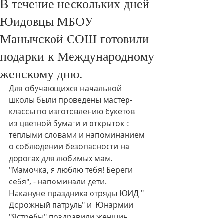
В течение нескольких дней
Юидовцы МБОУ
Манычской СОШ готовили
подарки к Международному
женскому дню.
Для обучающихся начальной 
школы были проведены мастер-
классы по изготовлению букетов 
из цветной бумаги и открыток с 
тёплыми словами и напоминанием 
о соблюдении безопасности на 
дорогах для любимых мам. 
"Мамочка, я люблю тебя! Береги 
себя", - напоминали дети.
Накануне праздника отряды ЮИД " 
Дорожный патруль" и  Юнармии 
"Ястребы" поздравили женщин 