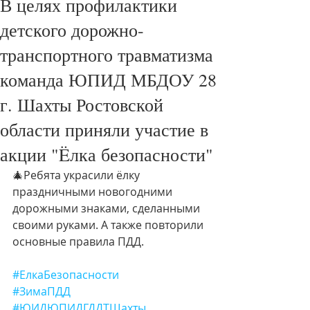
В целях профилактики
детского дорожно-
транспортного травматизма
команда ЮПИД МБДОУ 28
г. Шахты Ростовской
области приняли участие в
акции "Ëлка безопасности"
🎄Ребята украсили ёлку 
праздничными новогодними 
дорожными знаками, сделанными 
своими руками. А также повторили 
основные правила ПДД.
#ЕлкаБезопасности
#ЗимаПДД
#ЮИДЮПИДГДДТШахты