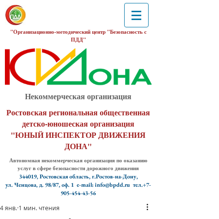
"Организационно-методический центр "Безопасность с
ПДД"
Некоммерческая организация
Ростовская региональная общественная
детско-юношеская организация
"ЮНЫЙ ИНСПЕКТОР ДВИЖЕНИЯ
ДОНА"
Автономная некоммерческая организация по оказанию
услуг в сфере безопасности дорожного движения
344019, Ростовская область, г.Ростов-на-Дону,
ул. Ченцова, д. 98/87, оф. 1
e-mail: info@bpdd.ru тел.+7-
905-454-43-56
4 янв.
1 мин. чтения