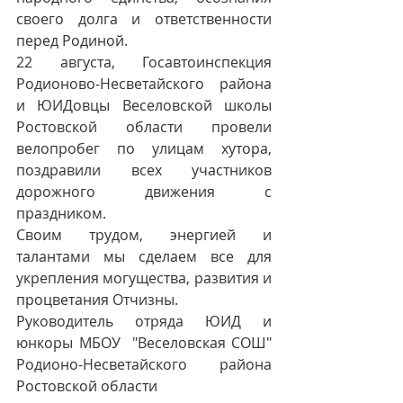
своего долга и ответственности 
перед Родиной. 
22 августа, Госавтоинспекция 
Родионово-Несветайского района 
и ЮИДовцы Веселовской школы 
Ростовской области провели 
велопробег по улицам хутора, 
поздравили всех участников 
дорожного движения с 
праздником. 
Своим трудом, энергией и 
талантами мы сделаем все для 
укрепления могущества, развития и 
процветания Отчизны.
Руководитель отряда ЮИД и 
юнкоры МБОУ  "Веселовская СОШ" 
Родионо-Несветайского района 
Ростовской области