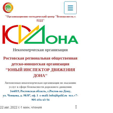
"Организационно-методический центр "Безопасность с
ПДД"
Некоммерческая организация
Ростовская региональная общественная
детско-юношеская организация
"ЮНЫЙ ИНСПЕКТОР ДВИЖЕНИЯ
ДОНА"
Автономная некоммерческая организация по оказанию
услуг в сфере безопасности дорожного движения
344019, Ростовская область, г.Ростов-на-Дону,
ул. Ченцова, д. 98/87, оф. 1
e-mail: info@bpdd.ru тел.+7-
905-454-43-56
22 авг. 2022 г.
1 мин. чтения