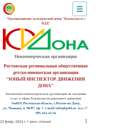
"Организационно-методический центр "Безопасность с
ПДД"
Некоммерческая организация
Ростовская региональная общественная
детско-юношеская организация
"ЮНЫЙ ИНСПЕКТОР ДВИЖЕНИЯ
ДОНА"
Автономная некоммерческая организация по оказанию
услуг в сфере безопасности дорожного движения
344019, Ростовская область, г.Ростов-на-Дону,
ул. Ченцова, д. 98/87, оф. 1
e-mail: info@bpdd.ru тел.+7-
905-454-43-56
23 февр. 2024 г.
1 мин. чтения