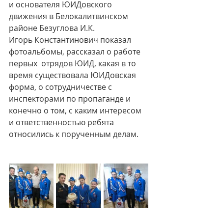
и основателя ЮИДовского 
движения в Белокалитвинском 
районе Безуглова И.К.
Игорь Константинович показал  
фотоальбомы, рассказал о работе 
первых  отрядов ЮИД, какая в то 
время существовала ЮИДовская 
форма, о сотрудничестве с 
инспекторами по пропаганде и 
конечно о том, с каким интересом 
и ответственностью ребята 
относились к порученным делам.