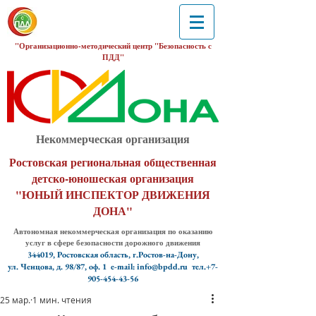
"Организационно-методический центр "Безопасность с
ПДД"
Некоммерческая организация
Ростовская региональная общественная
детско-юношеская организация
"ЮНЫЙ ИНСПЕКТОР ДВИЖЕНИЯ
ДОНА"
Автономная некоммерческая организация по оказанию
услуг в сфере безопасности дорожного движения
344019, Ростовская область, г.Ростов-на-Дону,
ул. Ченцова, д. 98/87, оф. 1
e-mail: info@bpdd.ru тел.+7-
905-454-43-56
25 мар.
1 мин. чтения