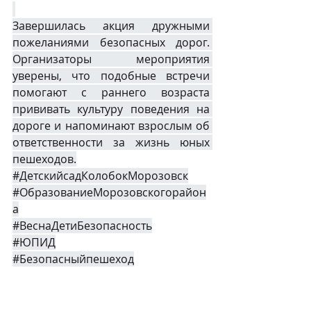
Завершилась акция дружными 
пожеланиями безопасных дорог. 
Организаторы мероприятия 
уверены, что подобные встречи 
помогают с раннего возраста 
прививать культуру поведения на 
дороге и напоминают взрослым об 
ответственности за жизнь юных 
пешеходов.
#ДетскийсадКолобокМорозовск
#ОбразованиеМорозовскогорайон
а
#ВеснаДетиБезопасность
#ЮПИД
#Безопасныйпешеход