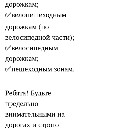
дорожкам;
✅велопешеходным
дорожкам (по 
велосипедной части);
✅велосипедным 
дорожкам;
✅пешеходным зонам.
Ребята! Будьте 
предельно 
внимательными на 
дорогах и строго 