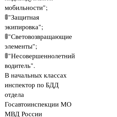
мобильности";
🚦"Защитная 
экипировка";
🚦"Световозвращающие 
элементы";
🚦"Несовершеннолетний 
водитель".
В начальных классах  
инспектор по БДД 
отдела 
Госавтоинспекции МО 
МВД России 