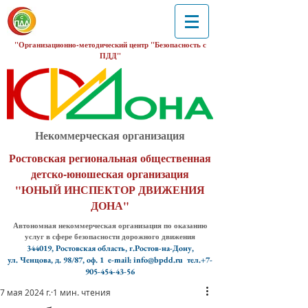
"Организационно-методический центр "Безопасность с
ПДД"
Некоммерческая организация
Ростовская региональная общественная
детско-юношеская организация
"ЮНЫЙ ИНСПЕКТОР ДВИЖЕНИЯ
ДОНА"
Автономная некоммерческая организация по оказанию
услуг в сфере безопасности дорожного движения
344019, Ростовская область, г.Ростов-на-Дону,
ул. Ченцова, д. 98/87, оф. 1
e-mail: info@bpdd.ru тел.+7-
905-454-43-56
7 мая 2024 г.
1 мин. чтения