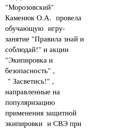
"Морозовский" 
Каменюк О.А.  провела  
обучающую  игру-
занятие "Правила знай и 
соблюдай!" и акции 
"Экипировка и 
безопасность" ,
 " Засветись!" , 
направленные на 
популяризацию 
применения защитной 
экипировки  и СВЭ при 