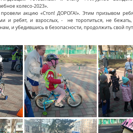
ебное колесо-2023».
 провели акцию «Стоп! ДОРОГА!». Этим призывом ребя
и и ребят, и взрослых, -  не торопиться, не бежать,
нам, и убедившись в безопасности, продолжить свой пут