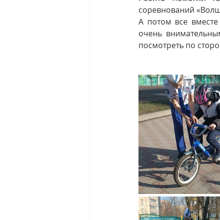
соревнований «Волш
А потом все вместе
очень внимательным
посмотреть по сторо