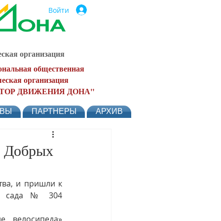
Войти
ская организация
ональная общественная
еская организация
ТОР ДВИЖЕНИЯ ДОНА"
ЫВЫ
ПАРТНЕРЫ
АРХИВ
ь Добрых
а, и пришли к 
о сада № 304 
 велосипеда» 