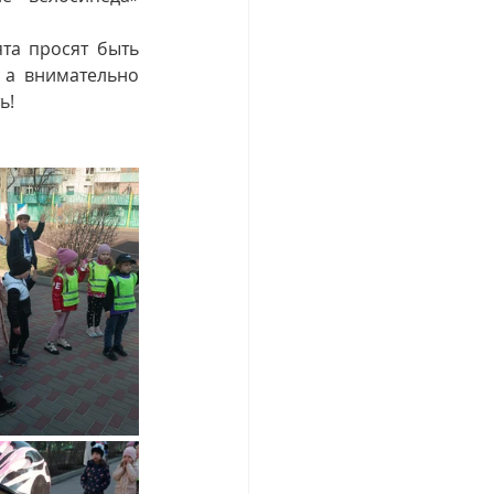
та просят быть 
 а внимательно 
ь!