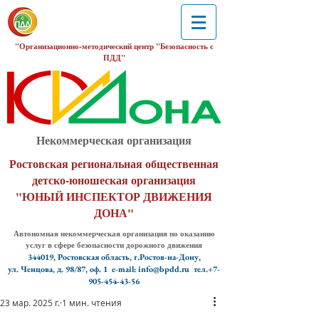
"Организационно-методический центр "Безопасность с
ПДД"
Некоммерческая организация
Ростовская региональная общественная
детско-юношеская организация
"ЮНЫЙ ИНСПЕКТОР ДВИЖЕНИЯ
ДОНА"
Автономная некоммерческая организация по оказанию
услуг в сфере безопасности дорожного движения
344019, Ростовская область, г.Ростов-на-Дону,
ул. Ченцова, д. 98/87, оф. 1
e-mail: info@bpdd.ru тел.+7-
905-454-43-56
23 мар. 2025 г.
1 мин. чтения