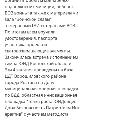
организатором Л.Н.Овчаренко 
подполковник милиции, ребенок 
ВОВ войны; а так же с материалами 
зала "Воинской славы" 
-ветеранами ГАИ-ветеранами ВОВ. 
По итогам всем вручили 
удостоверения, паспорта 
участника проекта и 
световозвращающие элементы. 
Закончилась встреча исполнением 
гимна ЮИД Ростовской области. 
Эти 4 занятия проведены на базе 
ЦДТ Ворошиловского района 
города Ростова на Дону- 
муниципальная опорная площадка 
по БДД, областная инновационная 
площадка "Точка роста ЮИДовцев 
Дона:Безопасность.Патриотизм.Инт
ерактив" с участием методиста 