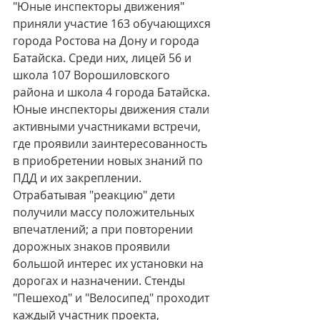
"Юные инспекторы движения"  
приняли участие 163 обучающихся 
города Ростова на Дону и города 
Батайска. Среди них, лицей 56 и 
школа 107 Ворошиловского 
района и школа 4 города Батайска. 
Юные инспекторы движения стали 
активными участниками встречи, 
где проявили заинтересованность 
в приобретении новых знаний по 
ПДД и их закреплении. 
Отрабатывая "реакцию" дети 
получили массу положительных 
впечатлений; а при повторении 
дорожных знаков проявили 
большой интерес их установки на 
дорогах и назначении. Стенды 
"Пешеход" и "Велосипед" проходит 
каждый участник проекта, 