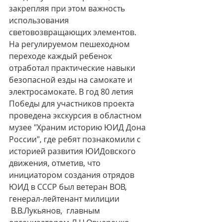
закрепляя при этом важность 
использования 
световозвращающих элементов. 
На регулируемом пешеходном 
переходе каждый ребенок 
отработал практические навыки 
безопасной езды на самокате и 
электросамокате. В год 80 летия 
Победы для участников проекта 
проведена экскурсия в областном 
музее "Храним историю ЮИД Дона 
России", где ребят познакомили с 
историей развития ЮИДовского 
движения, отметив, что 
инициатором создания отрядов 
ЮИД в СССР был ветеран ВОВ, 
генерал-лейтенант милиции 
 В.В.Лукьянов,  главным  