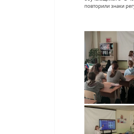
повторили знаки ре