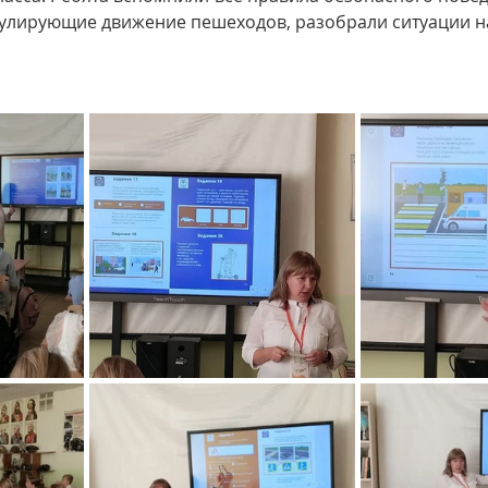
гулирующие движение пешеходов, разобрали ситуации на