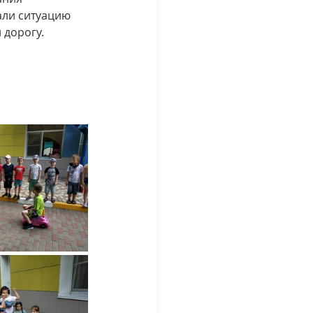
али ситуацию 
дорогу.