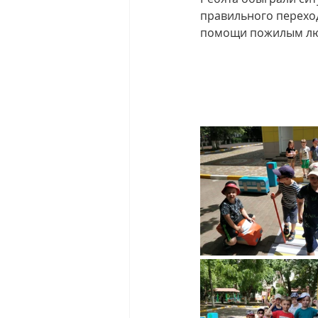
правильного переход
помощи пожилым люд