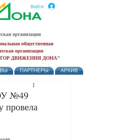
Войти
ская организация
ональная общественная
еская организация
ТОР ДВИЖЕНИЯ ДОНА"
ЫВЫ
ПАРТНЕРЫ
АРХИВ
ОУ №49
у провела
ания 