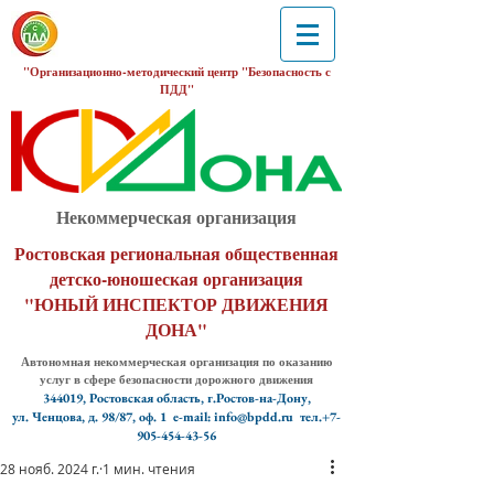
"Организационно-методический центр "Безопасность с
ПДД"
Некоммерческая организация
Ростовская региональная общественная
детско-юношеская организация
"ЮНЫЙ ИНСПЕКТОР ДВИЖЕНИЯ
ДОНА"
Автономная некоммерческая организация по оказанию
услуг в сфере безопасности дорожного движения
344019, Ростовская область, г.Ростов-на-Дону,
ул. Ченцова, д. 98/87, оф. 1
e-mail: info@bpdd.ru тел.+7-
905-454-43-56
28 нояб. 2024 г.
1 мин. чтения