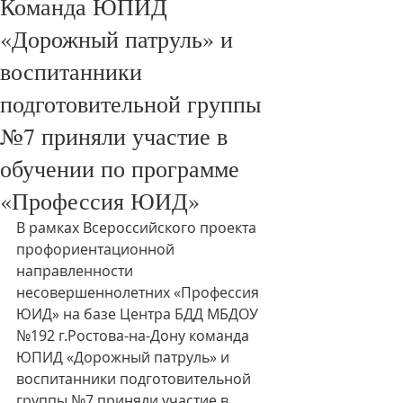
Команда ЮПИД
«Дорожный патруль» и
воспитанники
подготовительной группы
№7 приняли участие в
обучении по программе
«Профессия ЮИД»
В рамках Всероссийского проекта 
профориентационной 
направленности 
несовершеннолетних «Профессия 
ЮИД» на базе Центра БДД МБДОУ 
№192 г.Ростова-на-Дону команда 
ЮПИД «Дорожный патруль» и 
воспитанники подготовительной 
группы №7 приняли участие в 