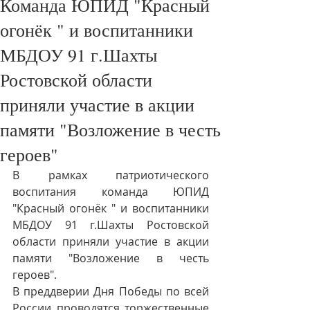
Команда ЮПИД "Красный
огонёк " и воспитанники
МБДОУ 91 г.Шахты
Ростовской области
приняли участие в акции
памяти "Возложение в честь
героев"
В рамках патриотического 
воспитания команда ЮПИД 
"Красный огонёк " и воспитанники 
МБДОУ 91 г.Шахты Ростовской 
области приняли участие в акции 
памяти "Возложение в честь 
героев".
В преддверии Дня Победы по всей 
России проводятся торжественные 