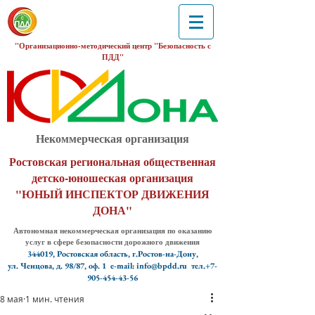
"Организационно-методический центр "Безопасность с
ПДД"
Некоммерческая организация
Ростовская региональная общественная
детско-юношеская организация
"ЮНЫЙ ИНСПЕКТОР ДВИЖЕНИЯ
ДОНА"
Автономная некоммерческая организация по оказанию
услуг в сфере безопасности дорожного движения
344019, Ростовская область, г.Ростов-на-Дону,
ул. Ченцова, д. 98/87, оф. 1
e-mail: info@bpdd.ru тел.+7-
905-454-43-56
8 мая
1 мин. чтения