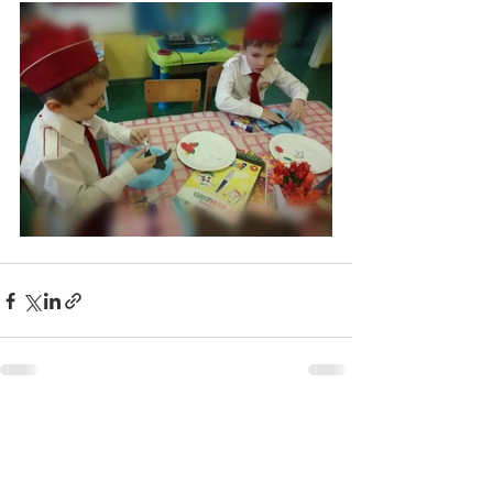
Недавние посты
Смотреть все