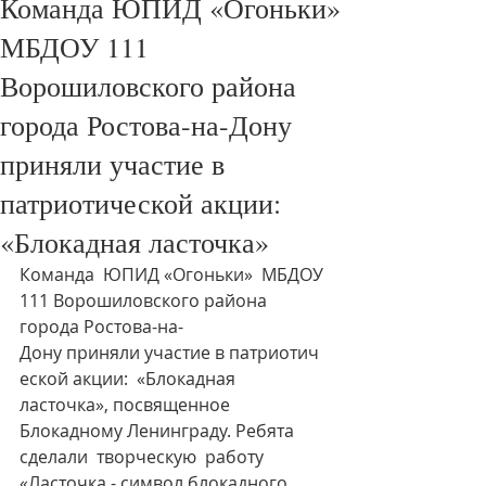
Команда ЮПИД «Огоньки»
МБДОУ 111
Ворошиловского района
города Ростова-на-Дону
приняли участие в
патриотической акции:
«Блокадная ласточка»
Команда  ЮПИД «Огоньки»  МБДОУ 
111 Ворошиловского района 
города Ростова-на-
Дону приняли участие в патриотич
еской акции:  «Блокадная 
ласточка», посвященное 
Блокадному Ленинграду. Ребята 
сделали  творческую  работу 
«Ласточка - символ блокадного 