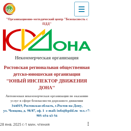
"Организационно-методический центр "Безопасность с
ПДД"
Некоммерческая организация
Ростовская региональная общественная
детско-юношеская организация
"ЮНЫЙ ИНСПЕКТОР ДВИЖЕНИЯ
ДОНА"
Автономная некоммерческая организация по оказанию
услуг в сфере безопасности дорожного движения
344019, Ростовская область, г.Ростов-на-Дону,
ул. Ченцова, д. 98/87, оф. 1
e-mail: info@bpdd.ru тел.+7-
905-454-43-56
28 янв. 2025 г.
1 мин. чтения