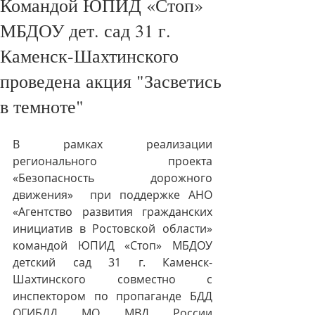
Командой ЮПИД «Стоп»
МБДОУ дет. сад 31 г.
Каменск-Шахтинского
проведена акция "Засветись
в темноте"
В рамках реализации 
регионального проекта 
«Безопасность дорожного 
движения»  при поддержке АНО 
«Агентство развития гражданских 
инициатив в Ростовской области» 
командой ЮПИД «Стоп» МБДОУ 
детский сад 31 г. Каменск-
Шахтинского совместно с 
инспектором по пропаганде БДД 
ОГИБДД МО МВД России 