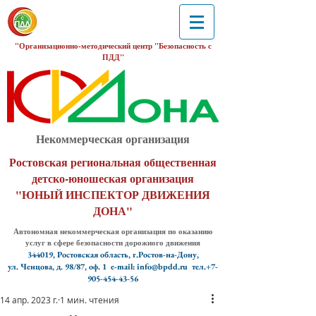
"Организационно-методический центр "Безопасность с
ПДД"
Некоммерческая организация
Ростовская региональная общественная
детско-юношеская организация
"ЮНЫЙ ИНСПЕКТОР ДВИЖЕНИЯ
ДОНА"
Автономная некоммерческая организация по оказанию
услуг в сфере безопасности дорожного движения
344019, Ростовская область, г.Ростов-на-Дону,
ул. Ченцова, д. 98/87, оф. 1
e-mail: info@bpdd.ru тел.+7-
905-454-43-56
14 апр. 2023 г.
1 мин. чтения