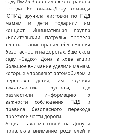
саду №225 Ворошиловского района 
города Ростова-на-Дону команда 
ЮПИД вручила листовки по ПДД 
мамам и дети подарили им 
концерт. Инициативная группа 
«Родительский патруль» провела 
тест на знание правил обеспечения 
безопасности на дорогах. В детском 
саду «Садко» Дона в ходе акции 
большое внимание уделили мамам, 
которые управляют автомобилем и 
перевозят детей, им вручили 
тематические буклеты, где 
разместили информацию о 
важности соблюдения ПДД и 
правила безопасного перехода 
проезжей части дороги.
Акция стала массовой на Дону и 
привлекла внимание родителей к 