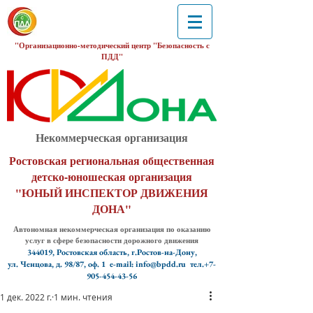
"Организационно-методический центр "Безопасность с
ПДД"
Некоммерческая организация
Ростовская региональная общественная
детско-юношеская организация
"ЮНЫЙ ИНСПЕКТОР ДВИЖЕНИЯ
ДОНА"
Автономная некоммерческая организация по оказанию
услуг в сфере безопасности дорожного движения
344019, Ростовская область, г.Ростов-на-Дону,
ул. Ченцова, д. 98/87, оф. 1
e-mail: info@bpdd.ru тел.+7-
905-454-43-56
1 дек. 2022 г.
1 мин. чтения