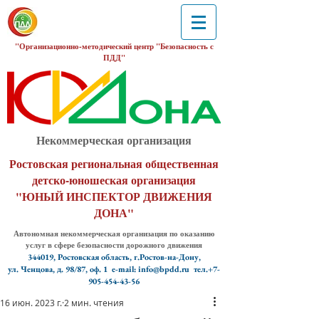
"Организационно-методический центр "Безопасность с
ПДД"
Некоммерческая организация
Ростовская региональная общественная
детско-юношеская организация
"ЮНЫЙ ИНСПЕКТОР ДВИЖЕНИЯ
ДОНА"
Автономная некоммерческая организация по оказанию
услуг в сфере безопасности дорожного движения
344019, Ростовская область, г.Ростов-на-Дону,
ул. Ченцова, д. 98/87, оф. 1
e-mail: info@bpdd.ru тел.+7-
905-454-43-56
16 июн. 2023 г.
2 мин. чтения