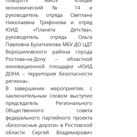
поворот» МАОУ «Лицей 
экономический № 14 и 
руководитель отряда Светлана 
Николаевна Трифонова и отряд 
ЮИД «Планета Детства», 
руководитель отряда Ольга 
Павловна Булатникова МБУ ДО ЦДТ 
Ворошиловского района города 
Ростова-на-Дону – областной 
инновационной площадки «ЮИД 
ДОНА – территория безопасности 
региона».
В завершении мероприятия, с 
заключительным словом выступил 
председатель Регионального 
Общественного совета 
федерального партийного проекта 
«Безопасные дороги» в Ростовской 
области Сергей Владимирович 