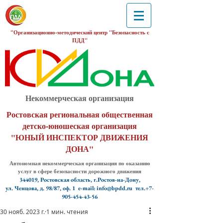
"Организационно-методический центр "Безопасность с
ПДД"
Некоммерческая организация
Ростовская региональная общественная
детско-юношеская организация
"ЮНЫЙ ИНСПЕКТОР ДВИЖЕНИЯ
ДОНА"
Автономная некоммерческая организация по оказанию
услуг в сфере безопасности дорожного движения
344019, Ростовская область, г.Ростов-на-Дону,
ул. Ченцова, д. 98/87, оф. 1
e-mail: info@bpdd.ru тел.+7-
905-454-43-56
30 нояб. 2023 г.
1 мин. чтения