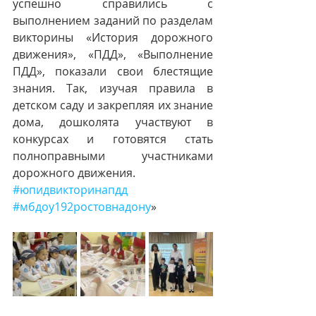
успешно справились с 
выполнением заданий по разделам 
викторины «История дорожного 
движения», «ПДД», «Выполнение 
ПДД», показали свои блестящие 
знания. Так, изучая правила в 
детском саду и закрепляя их знание 
дома, дошколята участвуют в 
конкурсах и готовятся стать 
полноправными участниками 
дорожного движения. 
#юпидвикторинапдд
#мбдоу192ростовнадону
» 