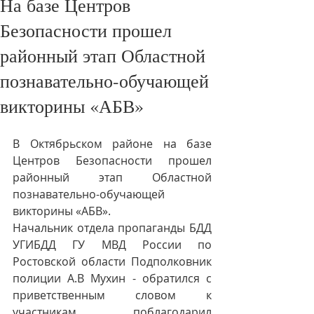
На базе Центров
Безопасности прошел
районный этап Областной
познавательно-обучающей
викторины «АБВ»
В Октябрьском районе на базе 
Центров Безопасности прошел 
районный этап Областной 
познавательно-обучающей 
викторины «АБВ».
Начальник отдела пропаганды БДД 
УГИБДД ГУ МВД России по 
Ростовской области Подполковник 
полиции А.В Мухин - обратился с 
приветственным словом к 
участникам, поблагодарил 