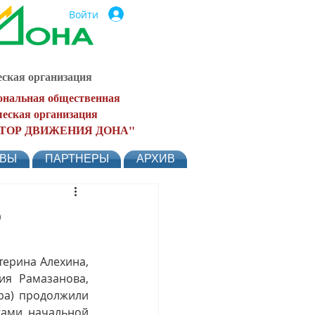
Войти
ская организация
ональная общественная
еская организация
ТОР ДВИЖЕНИЯ ДОНА"
ЫВЫ
ПАРТНЕРЫ
АРХИВ
о
я Рамазанова, 
а) продолжили 
ами начальной 