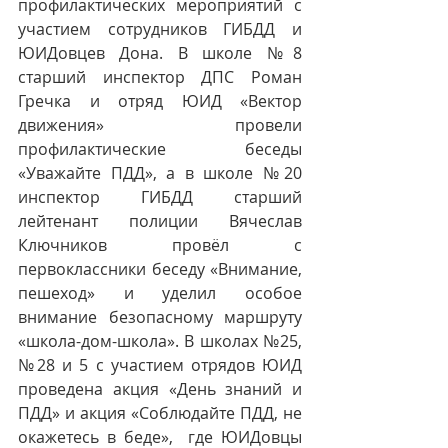
профилактических мероприятий с 
участием сотрудников ГИБДД и 
ЮИДовцев Дона. В школе №8 
старший инспектор ДПС Роман 
Гречка и отряд ЮИД «Вектор 
движения» провели 
профилактические беседы 
«Уважайте ПДД», а в школе №20 
инспектор ГИБДД старший 
лейтенант полиции Вячеслав 
Ключников провёл с 
первоклассники беседу «Внимание, 
пешеход» и уделил особое 
внимание безопасному маршруту 
«школа-дом-школа». В школах №25, 
№28 и 5 с участием отрядов ЮИД 
проведена акция «День знаний и 
ПДД» и акция «Соблюдайте ПДД, не 
окажетесь в беде»,  где ЮИДовцы 