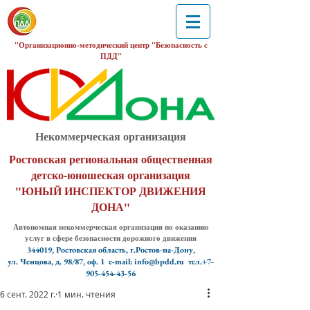
"Организационно-методический центр "Безопасность с
ПДД"
Некоммерческая организация
Ростовская региональная общественная
детско-юношеская организация
"ЮНЫЙ ИНСПЕКТОР ДВИЖЕНИЯ
ДОНА"
Автономная некоммерческая организация по оказанию
услуг в сфере безопасности дорожного движения
344019, Ростовская область, г.Ростов-на-Дону,
ул. Ченцова, д. 98/87, оф. 1
e-mail: info@bpdd.ru тел.+7-
905-454-43-56
6 сент. 2022 г.
1 мин. чтения